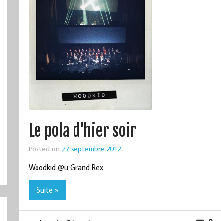
Le pola d'hier soir
Posted on
27 septembre 2012
Woodkid @u Grand Rex
Suite »