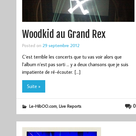
Woodkid au Grand Rex
Posted on
29 septembre 2012
C’est terrible les concerts que tu vas voir alors que
l’album n’est pas sorti … y a deux chansons que je suis
impatiente de ré-écouter. […]
Suite »
,
0
Le-HibOO.com
Live Reports