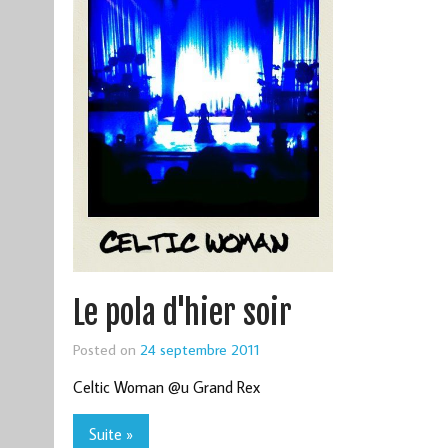
Le pola d'hier soir
Posted on
24 septembre 2011
Celtic Woman @u Grand Rex
Suite »