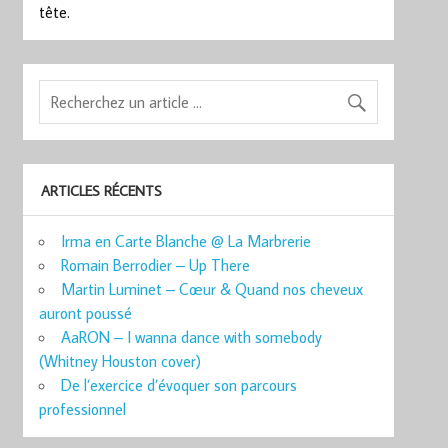
tête.
ARTICLES RÉCENTS
Irma en Carte Blanche @ La Marbrerie
Romain Berrodier – Up There
Martin Luminet – Cœur & Quand nos cheveux
auront poussé
AaRON – I wanna dance with somebody
(Whitney Houston cover)
De l’exercice d’évoquer son parcours
professionnel