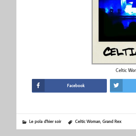
Celtic W
Facebook
,
Le pola d'hier soir
Celtic Woman
Grand Rex