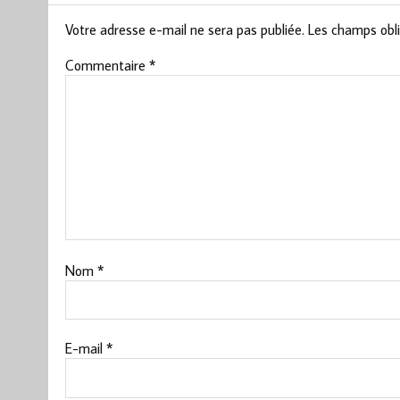
Votre adresse e-mail ne sera pas publiée.
Les champs obli
Commentaire
*
Nom
*
E-mail
*