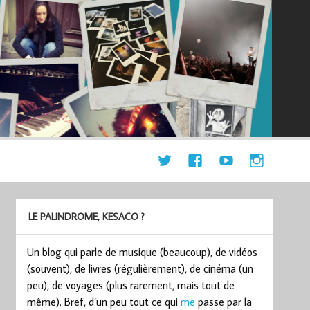
LE PALINDROME, KESACO ?
Un blog qui parle de musique (beaucoup), de vidéos
(souvent), de livres (régulièrement), de cinéma (un
peu), de voyages (plus rarement, mais tout de
même). Bref, d’un peu tout ce qui
me
passe par la