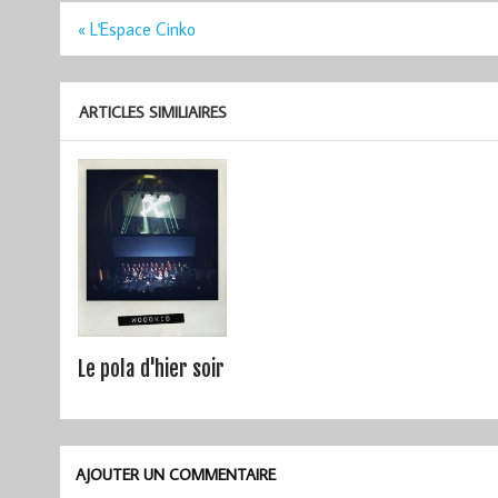
Navigation
« L'Espace Cinko
de
l’article
ARTICLES SIMILIAIRES
Le pola d'hier soir
AJOUTER UN COMMENTAIRE