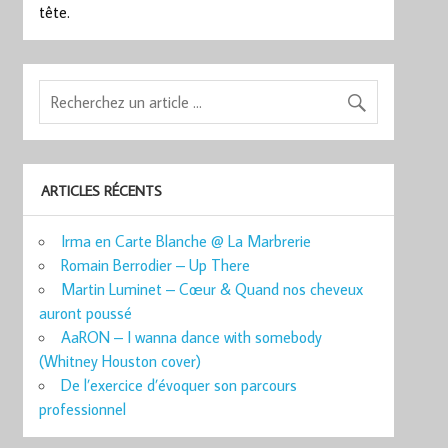
tête.
ARTICLES RÉCENTS
Irma en Carte Blanche @ La Marbrerie
Romain Berrodier – Up There
Martin Luminet – Cœur & Quand nos cheveux
auront poussé
AaRON – I wanna dance with somebody
(Whitney Houston cover)
De l’exercice d’évoquer son parcours
professionnel