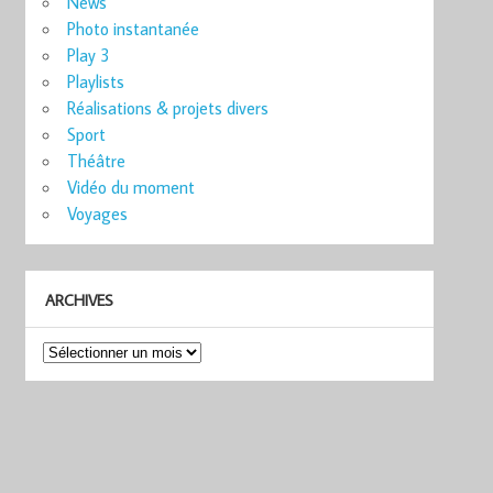
News
Photo instantanée
Play 3
Playlists
Réalisations & projets divers
Sport
Théâtre
Vidéo du moment
Voyages
ARCHIVES
Archives