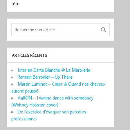
tête.
ARTICLES RÉCENTS
Irma en Carte Blanche @ La Marbrerie
Romain Berrodier – Up There
Martin Luminet – Cœur & Quand nos cheveux
auront poussé
AaRON – I wanna dance with somebody
(Whitney Houston cover)
De l’exercice d’évoquer son parcours
professionnel