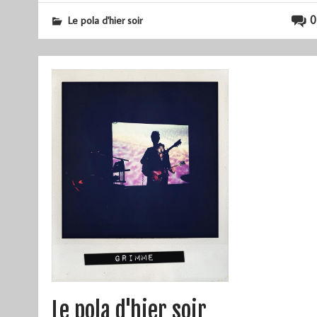
0
Le pola d'hier soir
Le pola d'hier soir