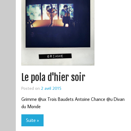
Le pola d'hier soir
Posted on
2 avril 2015
Grimme @ux Trois Baudets Antoine Chance @u Divan
du Monde
Suite »