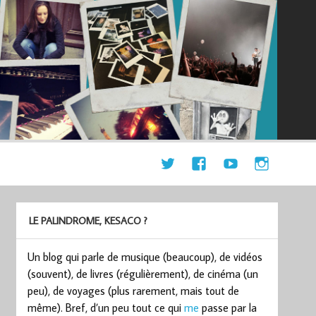
LE PALINDROME, KESACO ?
Un blog qui parle de musique (beaucoup), de vidéos
(souvent), de livres (régulièrement), de cinéma (un
peu), de voyages (plus rarement, mais tout de
même). Bref, d’un peu tout ce qui
me
passe par la