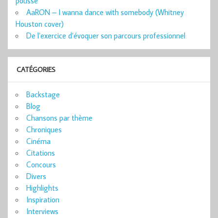
poussé
AaRON – I wanna dance with somebody (Whitney
Houston cover)
De l’exercice d’évoquer son parcours professionnel
CATÉGORIES
Backstage
Blog
Chansons par thème
Chroniques
Cinéma
Citations
Concours
Divers
Highlights
Inspiration
Interviews