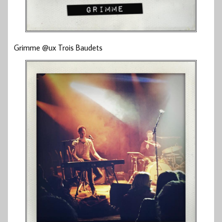
Grimme @ux Trois Baudets