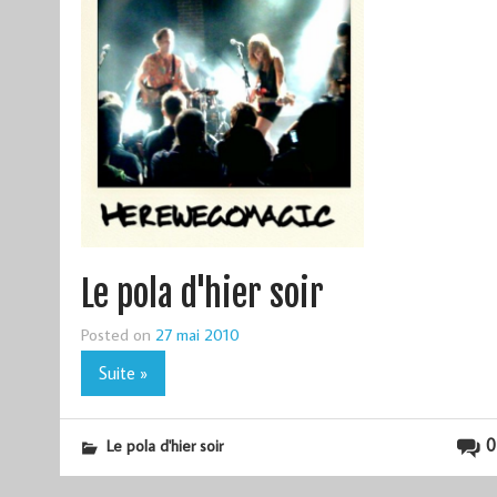
Le pola d'hier soir
Posted on
27 mai 2010
Suite »
0
Le pola d'hier soir