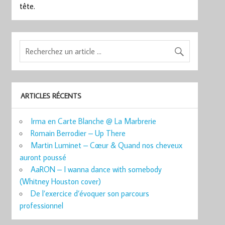
tête.
ARTICLES RÉCENTS
Irma en Carte Blanche @ La Marbrerie
Romain Berrodier – Up There
Martin Luminet – Cœur & Quand nos cheveux
auront poussé
AaRON – I wanna dance with somebody
(Whitney Houston cover)
De l’exercice d’évoquer son parcours
professionnel