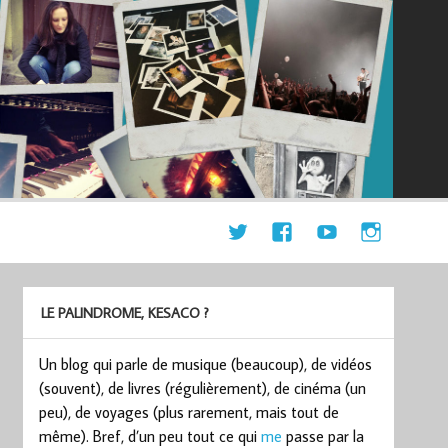
LE PALINDROME, KESACO ?
Un blog qui parle de musique (beaucoup), de vidéos
(souvent), de livres (régulièrement), de cinéma (un
peu), de voyages (plus rarement, mais tout de
même). Bref, d’un peu tout ce qui
me
passe par la