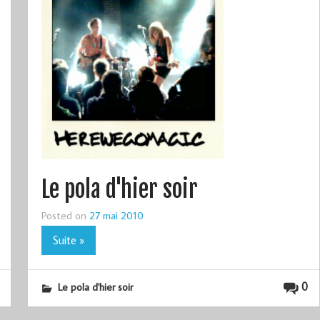
Le pola d'hier soir
Posted on
27 mai 2010
Suite »
0
Le pola d'hier soir