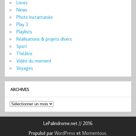
Livres
News
Photo instantanée
Play 3
Playlists
Réalisations & projets divers
Sport
Théâtre
Vidéo du moment
Voyages
ARCHIVES
Archives
LePalindrome.net // 2016
Propulsé par
WordPress
et
Momentous
.