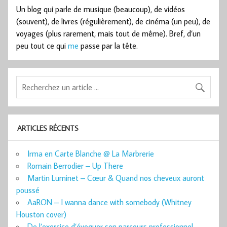
Un blog qui parle de musique (beaucoup), de vidéos
(souvent), de livres (régulièrement), de cinéma (un peu), de
voyages (plus rarement, mais tout de même). Bref, d’un
peu tout ce qui
me
passe par la tête.
ARTICLES RÉCENTS
Irma en Carte Blanche @ La Marbrerie
Romain Berrodier – Up There
Martin Luminet – Cœur & Quand nos cheveux auront
poussé
AaRON – I wanna dance with somebody (Whitney
Houston cover)
De l’exercice d’évoquer son parcours professionnel