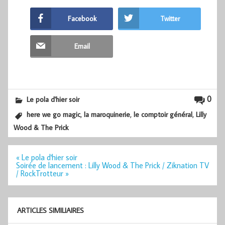
Facebook
Twitter
Email
0
Le pola d'hier soir
,
,
,
here we go magic
la maroquinerie
le comptoir général
Lilly
Wood & The Prick
Navigation
« Le pola d'hier soir
de
Soirée de lancement : Lilly Wood & The Prick / Ziknation TV
l’article
/ RockTrotteur »
ARTICLES SIMILIAIRES