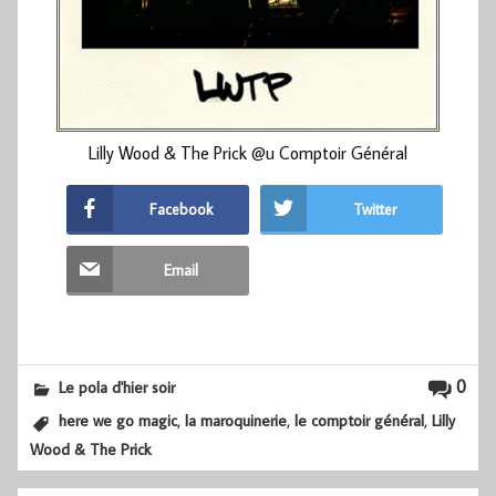
Lilly Wood & The Prick @u Comptoir Général
Facebook
Twitter
Email
0
Le pola d'hier soir
,
,
,
here we go magic
la maroquinerie
le comptoir général
Lilly
Wood & The Prick