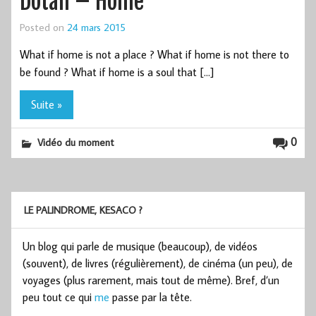
Dotan – Home
Posted on
24 mars 2015
What if home is not a place ? What if home is not there to
be found ? What if home is a soul that […]
Suite »
0
Vidéo du moment
LE PALINDROME, KESACO ?
Un blog qui parle de musique (beaucoup), de vidéos
(souvent), de livres (régulièrement), de cinéma (un peu), de
voyages (plus rarement, mais tout de même). Bref, d’un
peu tout ce qui
me
passe par la tête.