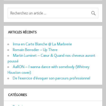
ARTICLES RÉCENTS
Irma en Carte Blanche @ La Marbrerie
Romain Berrodier – Up There
Martin Luminet – Cœur & Quand nos cheveux auront
poussé
AaRON – I wanna dance with somebody (Whitney
Houston cover)
De l’exercice d’évoquer son parcours professionnel
CATÉGORIES