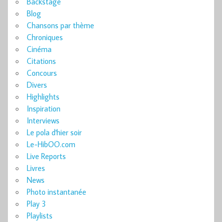
Backstage
Blog
Chansons par thème
Chroniques
Cinéma
Citations
Concours
Divers
Highlights
Inspiration
Interviews
Le pola d'hier soir
Le-HibOO.com
Live Reports
Livres
News
Photo instantanée
Play 3
Playlists