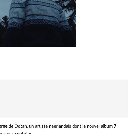
ome
de Dotan, un artiste néerlandais dont le nouvel album
7
ans nos contrées.