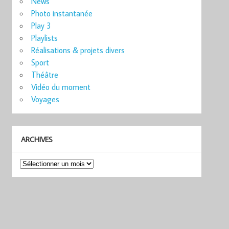
News
Photo instantanée
Play 3
Playlists
Réalisations & projets divers
Sport
Théâtre
Vidéo du moment
Voyages
ARCHIVES
Archives