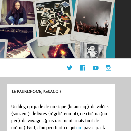
LE PALINDROME, KESACO ?
Un blog qui parle de musique (beaucoup), de vidéos
(souvent), de livres (régulièrement), de cinéma (un
peu), de voyages (plus rarement, mais tout de
même). Bref, d’un peu tout ce qui
me
passe par la