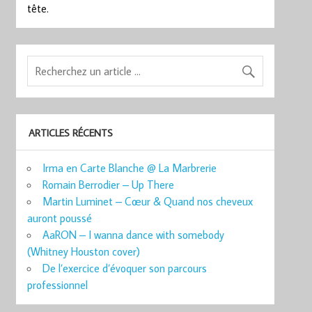
tête.
ARTICLES RÉCENTS
Irma en Carte Blanche @ La Marbrerie
Romain Berrodier – Up There
Martin Luminet – Cœur & Quand nos cheveux
auront poussé
AaRON – I wanna dance with somebody
(Whitney Houston cover)
De l’exercice d’évoquer son parcours
professionnel