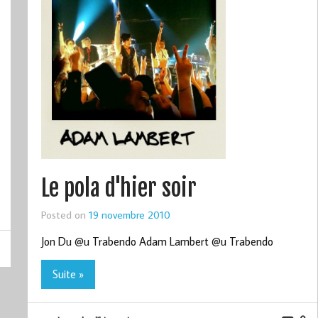
Le pola d'hier soir
Posted on
19 novembre 2010
Jon Du @u Trabendo Adam Lambert @u Trabendo
Suite »