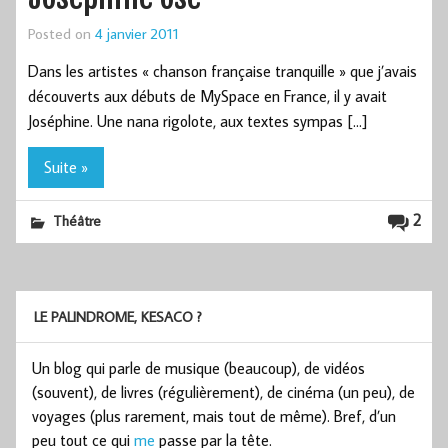
Posted on
4 janvier 2011
Dans les artistes « chanson française tranquille » que j’avais
découverts aux débuts de MySpace en France, il y avait
Joséphine. Une nana rigolote, aux textes sympas […]
Suite »
2
Théâtre
LE PALINDROME, KESACO ?
Un blog qui parle de musique (beaucoup), de vidéos
(souvent), de livres (régulièrement), de cinéma (un peu), de
voyages (plus rarement, mais tout de même). Bref, d’un
peu tout ce qui
me
passe par la tête.