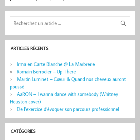
ARTICLES RÉCENTS
Irma en Carte Blanche @ La Marbrerie
Romain Berrodier – Up There
Martin Luminet – Cœur & Quand nos cheveux auront
poussé
AaRON – I wanna dance with somebody (Whitney
Houston cover)
De l’exercice d’évoquer son parcours professionnel
CATÉGORIES