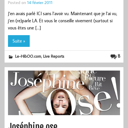
Posted on
14 février 2011
J’en avais parlé ICI sans l’avoir vu. Maintenant que je l’ai vu,
j’en (re)parle LA. Et vous le conseille vivement (surtout si
vous êtes une […]
Suite »
,
8
Le-HibOO.com
Live Reports
Joséphine ose