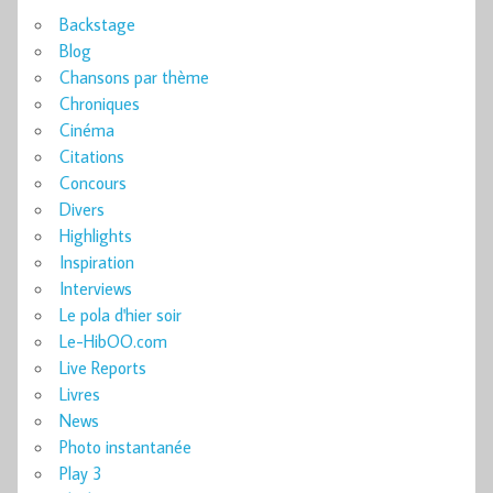
Backstage
Blog
Chansons par thème
Chroniques
Cinéma
Citations
Concours
Divers
Highlights
Inspiration
Interviews
Le pola d'hier soir
Le-HibOO.com
Live Reports
Livres
News
Photo instantanée
Play 3