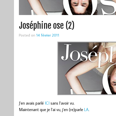
Joséphine ose (2)
Posted on
14 février 2011
J’en avais parlé
ICI
sans l’avoir vu.
Maintenant que je l’ai vu, j’en (re)parle
LA
.