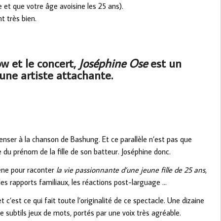
e et que votre âge avoisine les 25 ans).
nt très bien.
 et le concert,
Joséphine Ose
est un
eune artiste attachante.
enser à la chanson de Bashung. Et ce parallèle n’est pas que
e du prénom de la fille de son batteur. Joséphine donc.
cène pour raconter
la vie passionnante d’une jeune fille de 25 ans
,
s rapports familiaux, les réactions post-larguage …
c’est ce qui fait toute l’originalité de ce spectacle. Une dizaine
e subtils jeux de mots, portés par une voix très agréable.