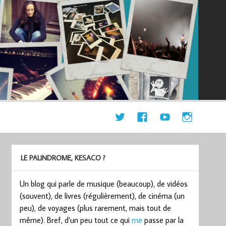
LE PALINDROME, KESACO ?
Un blog qui parle de musique (beaucoup), de vidéos
(souvent), de livres (régulièrement), de cinéma (un
peu), de voyages (plus rarement, mais tout de
même). Bref, d’un peu tout ce qui
me
passe par la