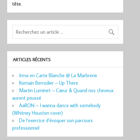
tête.
ARTICLES RÉCENTS
Irma en Carte Blanche @ La Marbrerie
Romain Berrodier – Up There
Martin Luminet – Cœur & Quand nos cheveux
auront poussé
AaRON – I wanna dance with somebody
(Whitney Houston cover)
De l’exercice d’évoquer son parcours
professionnel