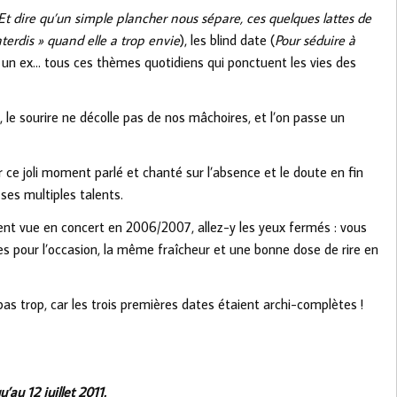
Et dire qu’un simple plancher nous sépare, ces quelques lattes de
nterdis » quand elle a trop envie
), les blind date (
Pour séduire à
r un ex… tous ces thèmes quotidiens qui ponctuent les vies des
le sourire ne décolle pas de nos mâchoires, et l’on passe un
ce joli moment parlé et chanté sur l’absence et le doute en fin
ses multiples talents.
aient vue en concert en 2006/2007, allez-y les yeux fermés : vous
es pour l’occasion, la même fraîcheur et une bonne dose de rire en
as trop, car les trois premières dates étaient archi-complètes !
’au 12 juillet 2011.