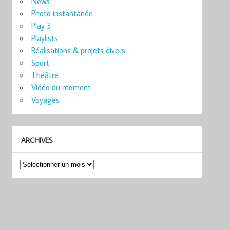
News
Photo instantanée
Play 3
Playlists
Réalisations & projets divers
Sport
Théâtre
Vidéo du moment
Voyages
ARCHIVES
Archives