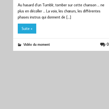
Au hasard d’un Tumblr, tomber sur cette chanson … ne
plus en décoller … La voix, les chœurs, les différentes
phases instrus qui donnent de […]
Suite »
0
Vidéo du moment