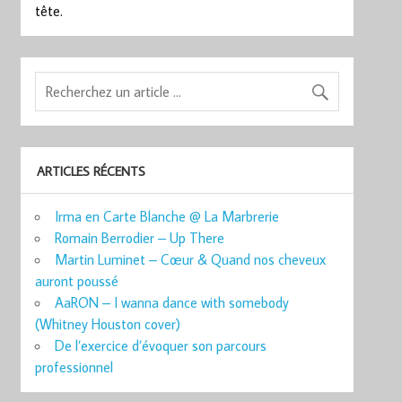
tête.
ARTICLES RÉCENTS
Irma en Carte Blanche @ La Marbrerie
Romain Berrodier – Up There
Martin Luminet – Cœur & Quand nos cheveux
auront poussé
AaRON – I wanna dance with somebody
(Whitney Houston cover)
De l’exercice d’évoquer son parcours
professionnel