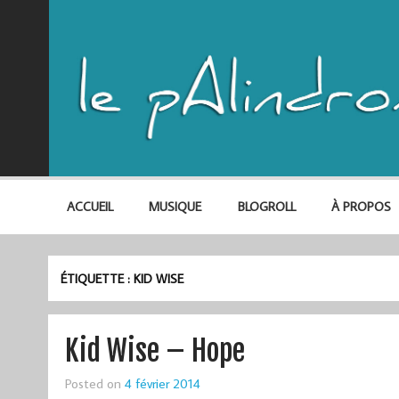
ACCUEIL
MUSIQUE
BLOGROLL
À PROPOS
ÉTIQUETTE :
KID WISE
Kid Wise – Hope
Posted on
4 février 2014