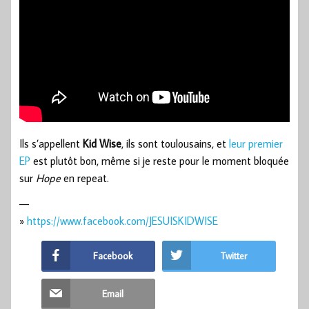
Ils s’appellent
Kid Wise
, ils sont toulousains, et
leur premier
EP
est plutôt bon, même si je reste pour le moment bloquée
sur
Hope
en repeat.
—
»
https://www.facebook.com/JESUISKIDWISE
Facebook
Twitter
Email