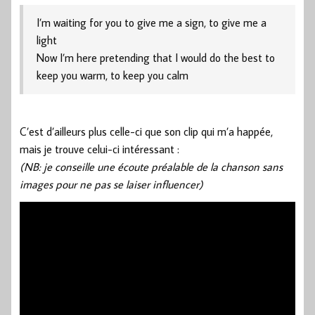
I’m waiting for you to give me a sign, to give me a
light
Now I’m here pretending that I would do the best to
keep you warm, to keep you calm
C’est d’ailleurs plus celle-ci que son clip qui m’a happée,
mais je trouve celui-ci intéressant :
(NB: je conseille une écoute préalable de la chanson sans
images pour ne pas se laiser influencer)