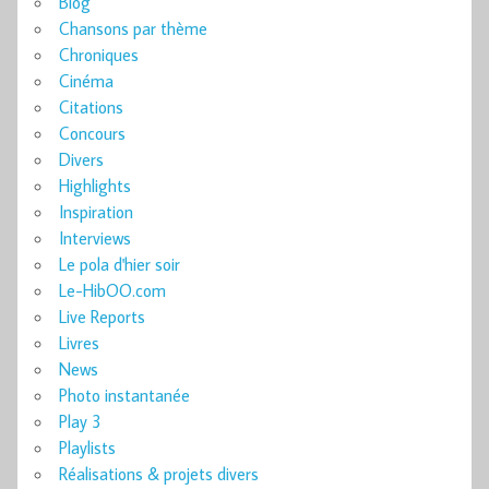
Blog
Chansons par thème
Chroniques
Cinéma
Citations
Concours
Divers
Highlights
Inspiration
Interviews
Le pola d'hier soir
Le-HibOO.com
Live Reports
Livres
News
Photo instantanée
Play 3
Playlists
Réalisations & projets divers