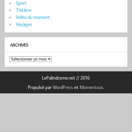
Sport
Théâtre
Vidéo du moment
Voyages
ARCHIVES
Archives
LePalindrome.net // 2016
Propulsé par
WordPress
et
Momentous
.