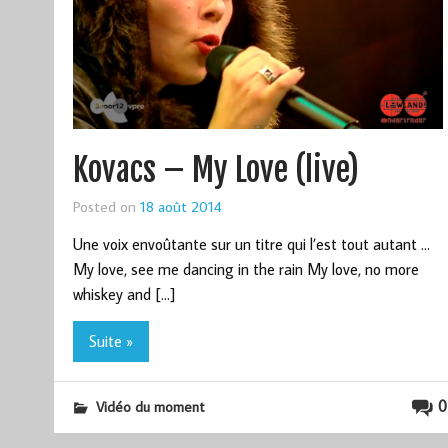
Kovacs – My Love (live)
Posted on
18 août 2014
Une voix envoûtante sur un titre qui l’est tout autant …
My love, see me dancing in the rain My love, no more
whiskey and […]
Suite »
0
Vidéo du moment