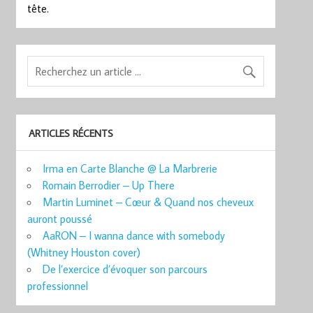
tête.
ARTICLES RÉCENTS
Irma en Carte Blanche @ La Marbrerie
Romain Berrodier – Up There
Martin Luminet – Cœur & Quand nos cheveux
auront poussé
AaRON – I wanna dance with somebody
(Whitney Houston cover)
De l’exercice d’évoquer son parcours
professionnel