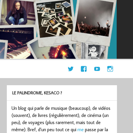
LE PALINDROME, KESACO ?
Un blog qui parle de musique (beaucoup), de vidéos
(souvent), de livres (régulièrement), de cinéma (un
peu), de voyages (plus rarement, mais tout de
même). Bref, d’un peu tout ce qui
me
passe par la