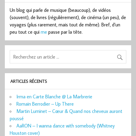
Un blog qui parle de musique (beaucoup), de vidéos
(souvent), de livres (régulièrement), de cinéma (un peu), de
voyages (plus rarement, mais tout de même). Bref, d’un
peu tout ce qui
me
passe par la tête.
ARTICLES RÉCENTS
Irma en Carte Blanche @ La Marbrerie
Romain Berrodier – Up There
Martin Luminet – Cœur & Quand nos cheveux auront
poussé
AaRON – I wanna dance with somebody (Whitney
Houston cover)