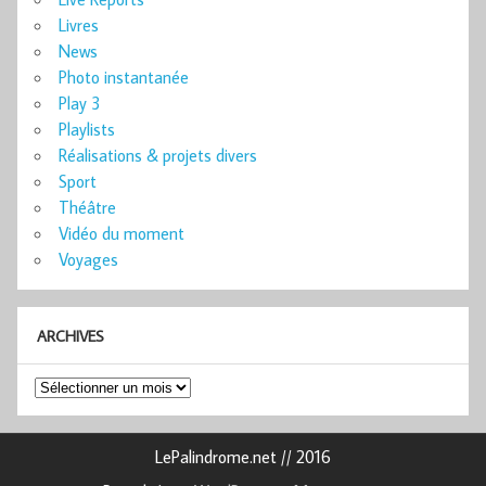
Livres
News
Photo instantanée
Play 3
Playlists
Réalisations & projets divers
Sport
Théâtre
Vidéo du moment
Voyages
ARCHIVES
Archives
LePalindrome.net // 2016