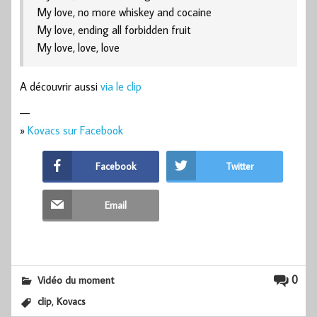
My love, no more whiskey and cocaine
My love, ending all forbidden fruit
My love, love, love
A découvrir aussi
via le clip
—
»
Kovacs sur Facebook
Facebook
Twitter
Email
0
Vidéo du moment
,
clip
Kovacs