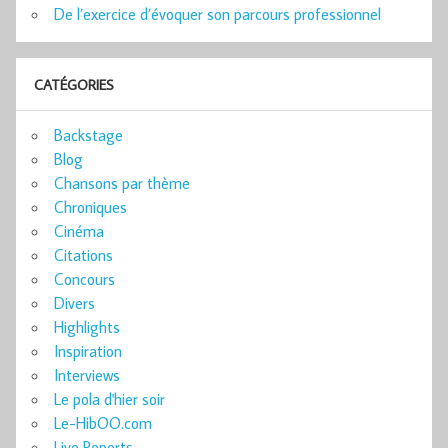
De l’exercice d’évoquer son parcours professionnel
CATÉGORIES
Backstage
Blog
Chansons par thème
Chroniques
Cinéma
Citations
Concours
Divers
Highlights
Inspiration
Interviews
Le pola d'hier soir
Le-HibOO.com
Live Reports