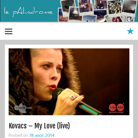
Kovacs – My Love (live)
Posted on
18 août 2014