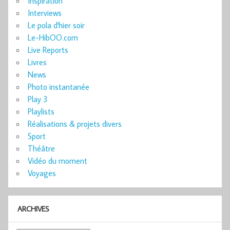
Inspiration
Interviews
Le pola d'hier soir
Le-HibOO.com
Live Reports
Livres
News
Photo instantanée
Play 3
Playlists
Réalisations & projets divers
Sport
Théâtre
Vidéo du moment
Voyages
ARCHIVES