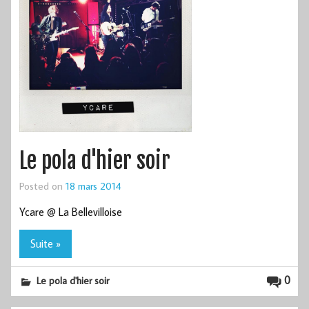
Le pola d'hier soir
Posted on
18 mars 2014
Ycare @ La Bellevilloise
Suite »
0
Le pola d'hier soir