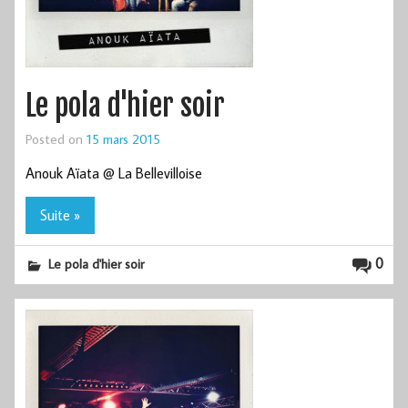
Le pola d'hier soir
Posted on
15 mars 2015
Anouk Aïata @ La Bellevilloise
Suite »
0
Le pola d'hier soir