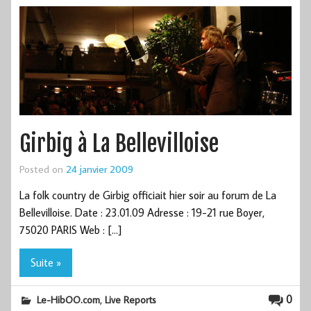
Girbig à La Bellevilloise
Posted on
24 janvier 2009
La folk country de Girbig officiait hier soir au forum de La
Bellevilloise. Date : 23.01.09 Adresse : 19-21 rue Boyer,
75020 PARIS Web : […]
Suite »
,
0
Le-HibOO.com
Live Reports