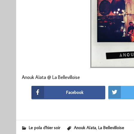
Anouk Aïata @ La Bellevilloise
Facebook
,
Le pola d'hier soir
Anouk Aïata
La Bellevilloise