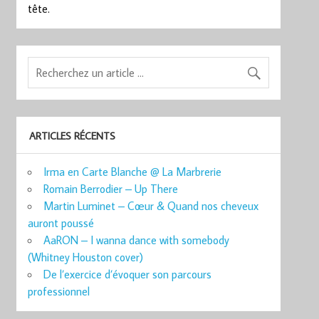
tête.
ARTICLES RÉCENTS
Irma en Carte Blanche @ La Marbrerie
Romain Berrodier – Up There
Martin Luminet – Cœur & Quand nos cheveux
auront poussé
AaRON – I wanna dance with somebody
(Whitney Houston cover)
De l’exercice d’évoquer son parcours
professionnel