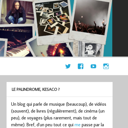
LE PALINDROME, KESACO ?
Un blog qui parle de musique (beaucoup), de vidéos
(souvent), de livres (régulièrement), de cinéma (un
peu), de voyages (plus rarement, mais tout de
même). Bref, d’un peu tout ce qui
me
passe par la