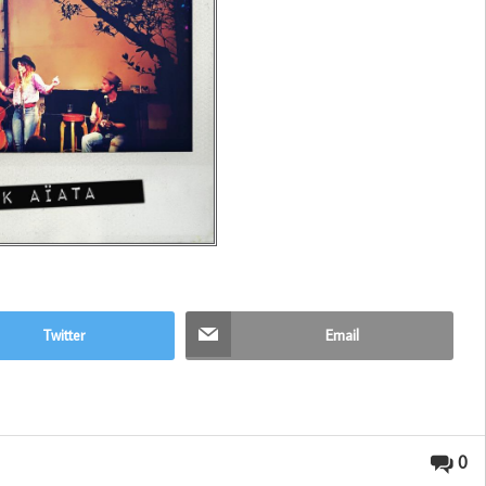
Twitter
Email
0