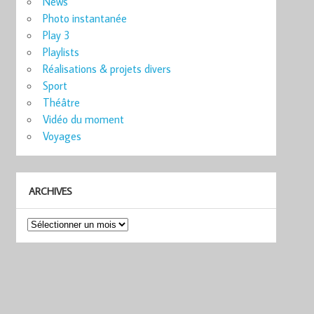
News
Photo instantanée
Play 3
Playlists
Réalisations & projets divers
Sport
Théâtre
Vidéo du moment
Voyages
ARCHIVES
Archives