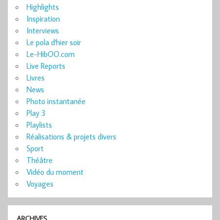
Highlights
Inspiration
Interviews
Le pola d'hier soir
Le-HibOO.com
Live Reports
Livres
News
Photo instantanée
Play 3
Playlists
Réalisations & projets divers
Sport
Théâtre
Vidéo du moment
Voyages
ARCHIVES