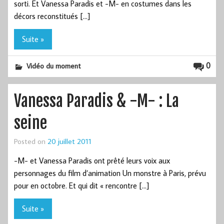
sorti. Et Vanessa Paradis et -M- en costumes dans les
décors reconstitués […]
Suite »
0
Vidéo du moment
Vanessa Paradis & -M- : La
seine
Posted on
20 juillet 2011
-M- et Vanessa Paradis ont prêté leurs voix aux
personnages du film d’animation Un monstre à Paris, prévu
pour en octobre. Et qui dit « rencontre […]
Suite »