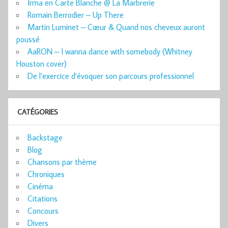
Irma en Carte Blanche @ La Marbrerie
Romain Berrodier – Up There
Martin Luminet – Cœur & Quand nos cheveux auront
poussé
AaRON – I wanna dance with somebody (Whitney
Houston cover)
De l’exercice d’évoquer son parcours professionnel
CATÉGORIES
Backstage
Blog
Chansons par thème
Chroniques
Cinéma
Citations
Concours
Divers