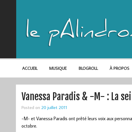
ACCUEIL
MUSIQUE
BLOGROLL
À PROPOS
Vanessa Paradis & -M- : La se
Posted on
20 juillet 2011
-M- et Vanessa Paradis ont prêté leurs voix aux personn
octobre.