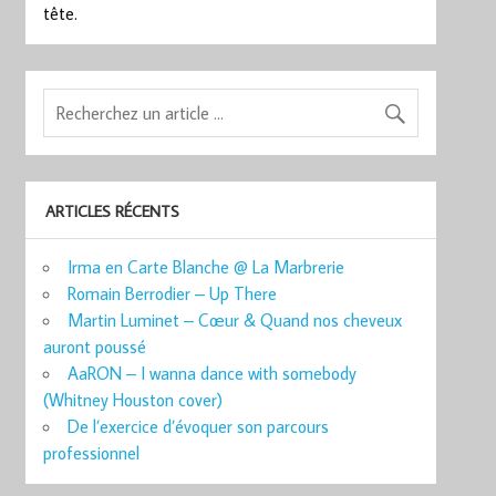
tête.
ARTICLES RÉCENTS
Irma en Carte Blanche @ La Marbrerie
Romain Berrodier – Up There
Martin Luminet – Cœur & Quand nos cheveux
auront poussé
AaRON – I wanna dance with somebody
(Whitney Houston cover)
De l’exercice d’évoquer son parcours
professionnel