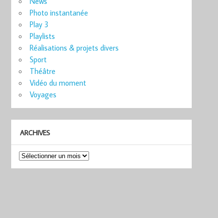
News
Photo instantanée
Play 3
Playlists
Réalisations & projets divers
Sport
Théâtre
Vidéo du moment
Voyages
ARCHIVES
Archives