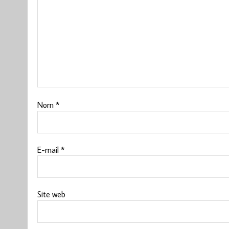
Nom
*
E-mail
*
Site web