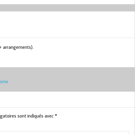
 + arrangements).
drome
gatoires sont indiqués avec
*