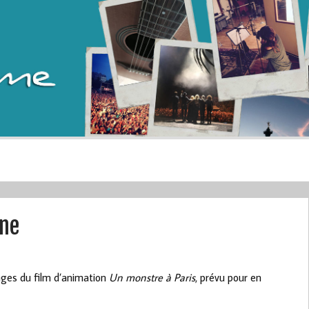
ine
ages du film d’animation
Un monstre à Paris
, prévu pour en