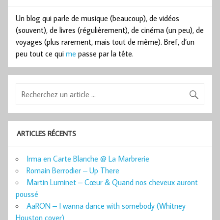
Un blog qui parle de musique (beaucoup), de vidéos
(souvent), de livres (régulièrement), de cinéma (un peu), de
voyages (plus rarement, mais tout de même). Bref, d’un
peu tout ce qui
me
passe par la tête.
ARTICLES RÉCENTS
Irma en Carte Blanche @ La Marbrerie
Romain Berrodier – Up There
Martin Luminet – Cœur & Quand nos cheveux auront
poussé
AaRON – I wanna dance with somebody (Whitney
Houston cover)