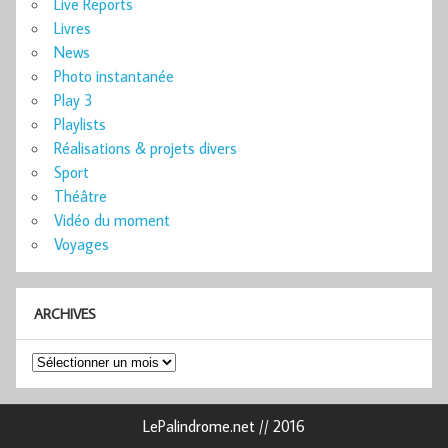
Live Reports
Livres
News
Photo instantanée
Play 3
Playlists
Réalisations & projets divers
Sport
Théâtre
Vidéo du moment
Voyages
ARCHIVES
Archives
LePalindrome.net // 2016