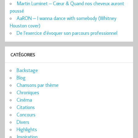
Martin Luminet – Cœur & Quand nos cheveux auront
poussé
AaRON – I wanna dance with somebody (Whitney
Houston cover)
De l’exercice d’évoquer son parcours professionnel
CATÉGORIES
Backstage
Blog
Chansons par thème
Chroniques
Cinéma
Citations
Concours
Divers
Highlights
Inspiration