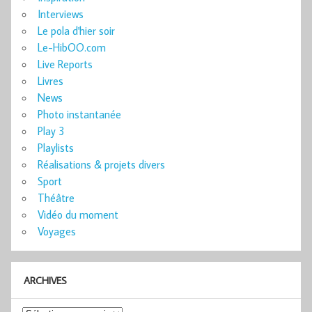
Interviews
Le pola d'hier soir
Le-HibOO.com
Live Reports
Livres
News
Photo instantanée
Play 3
Playlists
Réalisations & projets divers
Sport
Théâtre
Vidéo du moment
Voyages
ARCHIVES