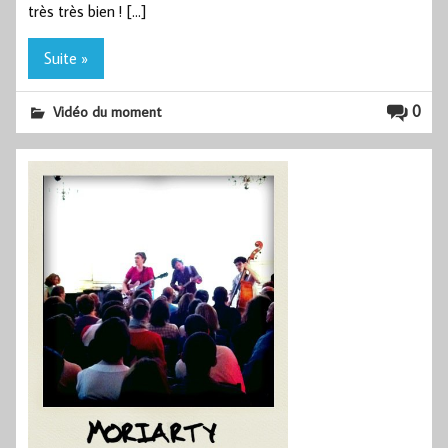
très très bien ! […]
Suite »
0
Vidéo du moment