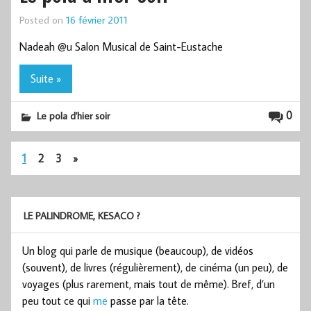
Posted on
16 février 2011
Nadeah @u Salon Musical de Saint-Eustache
Suite »
0
Le pola d'hier soir
1
2
3
»
LE PALINDROME, KESACO ?
Un blog qui parle de musique (beaucoup), de vidéos
(souvent), de livres (régulièrement), de cinéma (un peu), de
voyages (plus rarement, mais tout de même). Bref, d’un
peu tout ce qui
me
passe par la tête.