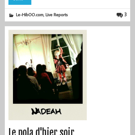
,
3
Le-HibOO.com
Live Reports
Le pola d'hier soir