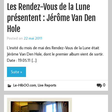
Les Rendez-Vous de la Lune
présentent : Jérôme Van Den
Hole
Posted on
22 mai 2011
L’invité du mois de mai des Rendez-Vous de la Lune était
Jérôme Van Den Hole, dont le premier album vient de sortir.
Date : 19.05.11 […]
Suite »
,
0
Le-HibOO.com
Live Reports