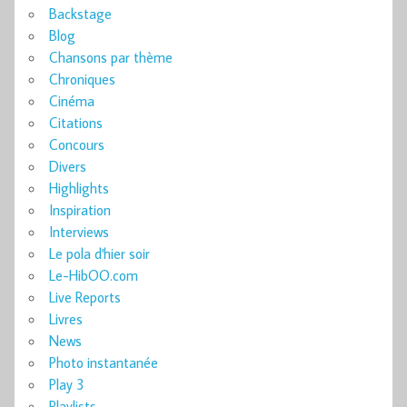
Backstage
Blog
Chansons par thème
Chroniques
Cinéma
Citations
Concours
Divers
Highlights
Inspiration
Interviews
Le pola d'hier soir
Le-HibOO.com
Live Reports
Livres
News
Photo instantanée
Play 3
Playlists