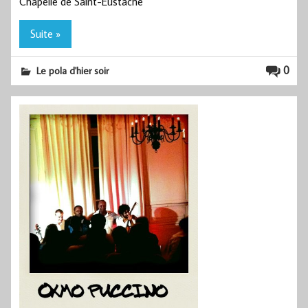
Chapelle de Saint-Eustache
Suite »
0
Le pola d'hier soir