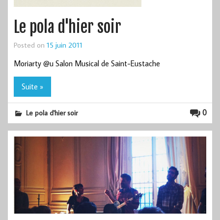
Le pola d'hier soir
Posted on
15 juin 2011
Moriarty @u Salon Musical de Saint-Eustache
Suite »
0
Le pola d'hier soir