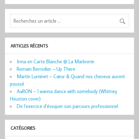
ARTICLES RÉCENTS
Irma en Carte Blanche @ La Marbrerie
Romain Berrodier – Up There
Martin Luminet – Cœur & Quand nos cheveux auront
poussé
AaRON – I wanna dance with somebody (Whitney
Houston cover)
De l’exercice d’évoquer son parcours professionnel
CATÉGORIES