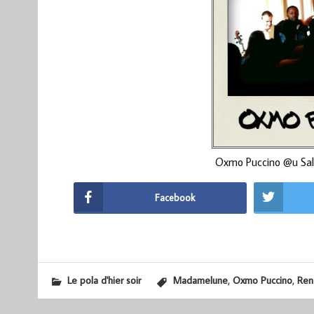
Oxmo Puccino @u Sal
Facebook
,
,
Le pola d'hier soir
Madamelune
Oxmo Puccino
Ren