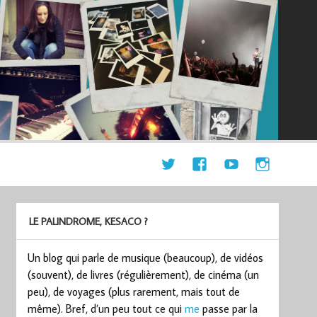
LE PALINDROME, KESACO ?
Un blog qui parle de musique (beaucoup), de vidéos
(souvent), de livres (régulièrement), de cinéma (un
peu), de voyages (plus rarement, mais tout de
même). Bref, d’un peu tout ce qui
me
passe par la