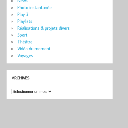
News
Photo instantanée
Play 3
Playlists
Réalisations & projets divers
Sport
Théâtre
Vidéo du moment
Voyages
ARCHIVES
Archives