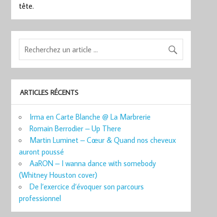
tête.
ARTICLES RÉCENTS
Irma en Carte Blanche @ La Marbrerie
Romain Berrodier – Up There
Martin Luminet – Cœur & Quand nos cheveux
auront poussé
AaRON – I wanna dance with somebody
(Whitney Houston cover)
De l’exercice d’évoquer son parcours
professionnel