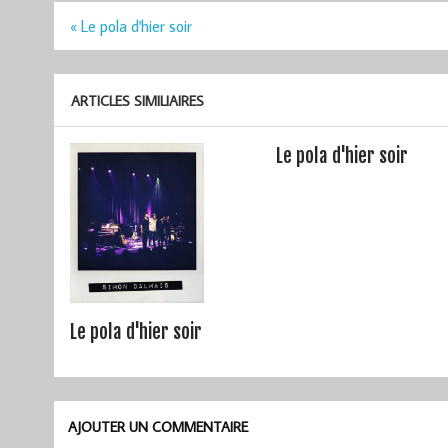
Navigation
« Le pola d'hier soir
de
l’article
ARTICLES SIMILIAIRES
Le pola d'hier soir
Le pola d'hier soir
AJOUTER UN COMMENTAIRE