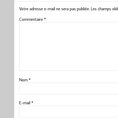
Votre adresse e-mail ne sera pas publiée.
Les champs obli
Commentaire
*
Nom
*
E-mail
*