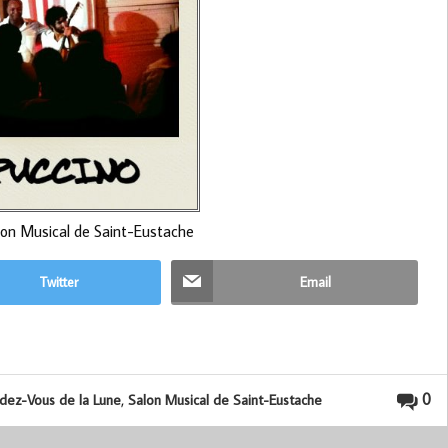
on Musical de Saint-Eustache
Twitter
Email
,
0
dez-Vous de la Lune
Salon Musical de Saint-Eustache