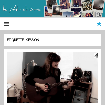
ÉTIQUETTE :
SESSION