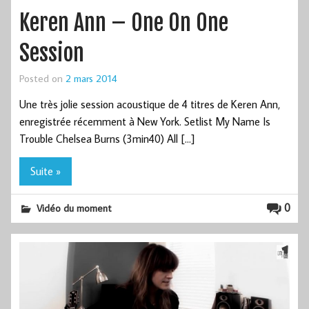
Keren Ann – One On One
Session
Posted on
2 mars 2014
Une très jolie session acoustique de 4 titres de Keren Ann,
enregistrée récemment à New York. Setlist My Name Is
Trouble Chelsea Burns (3min40) All […]
Suite »
0
Vidéo du moment