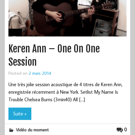
Keren Ann – One On One
Session
Posted on
2 mars 2014
Une très jolie session acoustique de 4 titres de Keren Ann,
enregistrée récemment à New York. Setlist My Name Is
Trouble Chelsea Burns (3min40) All […]
Suite »
0
Vidéo du moment