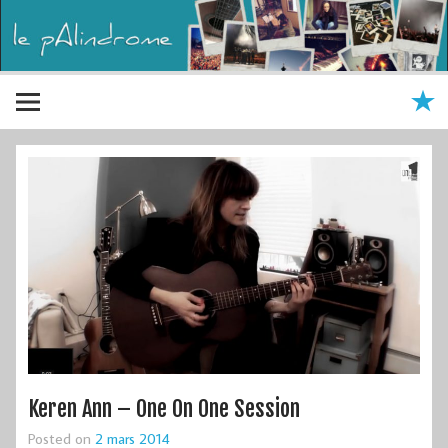
Keren Ann – One On One Session
Posted on
2 mars 2014