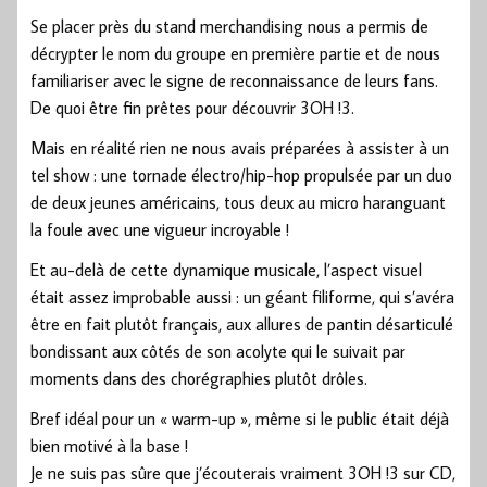
Se placer près du stand merchandising nous a permis de
décrypter le nom du groupe en première partie et de nous
familiariser avec le signe de reconnaissance de leurs fans.
De quoi être fin prêtes pour découvrir 3OH !3.
Mais en réalité rien ne nous avais préparées à assister à un
tel show : une tornade électro/hip-hop propulsée par un duo
de deux jeunes américains, tous deux au micro haranguant
la foule avec une vigueur incroyable !
Et au-delà de cette dynamique musicale, l’aspect visuel
était assez improbable aussi : un géant filiforme, qui s’avéra
être en fait plutôt français, aux allures de pantin désarticulé
bondissant aux côtés de son acolyte qui le suivait par
moments dans des chorégraphies plutôt drôles.
Bref idéal pour un « warm-up », même si le public était déjà
bien motivé à la base !
Je ne suis pas sûre que j’écouterais vraiment 3OH !3 sur CD,