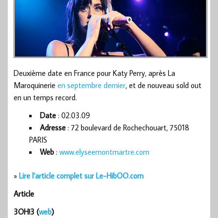
Deuxième date en France pour Katy Perry, après La
Maroquinerie
en septembre dernier
, et de nouveau sold out
en un temps record.
Date
: 02.03.09
Adresse
: 72 boulevard de Rochechouart, 75018
PARIS
Web
:
www.elyseemontmartre.com
»
Lire l’article complet sur Le-HibOO.com
Article
3OH!3 (
web
)