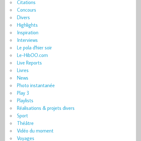
Citations
Concours
Divers
Highlights
Inspiration
Interviews
Le pola d'hier soir
Le-HibOO.com
Live Reports
Livres
News
Photo instantanée
Play 3
Playlists
Réalisations & projets divers
Sport
Théâtre
Vidéo du moment
Voyages