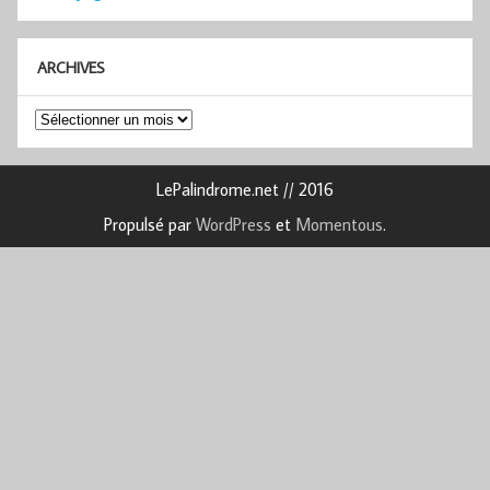
ARCHIVES
Archives
LePalindrome.net // 2016
Propulsé par
WordPress
et
Momentous
.