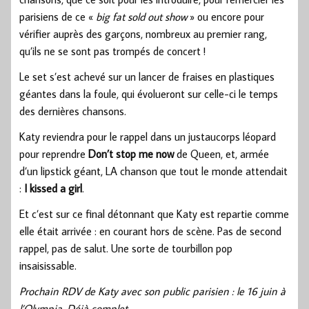
parisiens de ce «
big fat sold out show
» ou encore pour
vérifier auprès des garçons, nombreux au premier rang,
qu’ils ne se sont pas trompés de concert !
Le set s’est achevé sur un lancer de fraises en plastiques
géantes dans la foule, qui évolueront sur celle-ci le temps
des dernières chansons.
Katy reviendra pour le rappel dans un justaucorps léopard
pour reprendre
Don’t stop me now
de Queen, et, armée
d’un lipstick géant, LA chanson que tout le monde attendait
:
I kissed a girl
.
Et c’est sur ce final détonnant que Katy est repartie comme
elle était arrivée : en courant hors de scène. Pas de second
rappel, pas de salut. Une sorte de tourbillon pop
insaisissable.
Prochain RDV de Katy avec son public parisien : le 16 juin à
l’Olympia. Déjà complet.