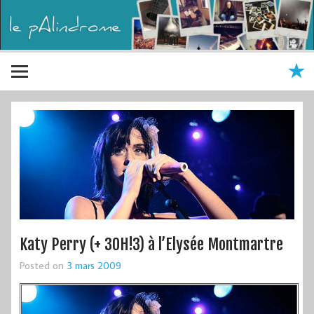
Katy Perry (+ 3OH!3) à l’Elysée Montmartre
Posted on
3 mars 2009