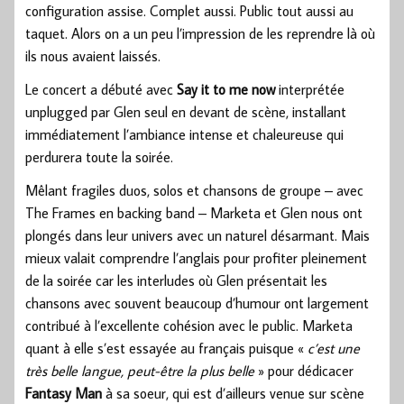
configuration assise. Complet aussi. Public tout aussi au
taquet. Alors on a un peu l’impression de les reprendre là où
ils nous avaient laissés.
Le concert a débuté avec
Say it to me now
interprétée
unplugged par Glen seul en devant de scène, installant
immédiatement l’ambiance intense et chaleureuse qui
perdurera toute la soirée.
Mêlant fragiles duos, solos et chansons de groupe – avec
The Frames en backing band – Marketa et Glen nous ont
plongés dans leur univers avec un naturel désarmant. Mais
mieux valait comprendre l’anglais pour profiter pleinement
de la soirée car les interludes où Glen présentait les
chansons avec souvent beaucoup d’humour ont largement
contribué à l’excellente cohésion avec le public. Marketa
quant à elle s’est essayée au français puisque «
c’est une
très belle langue, peut-être la plus belle
» pour dédicacer
Fantasy Man
à sa soeur, qui est d’ailleurs venue sur scène