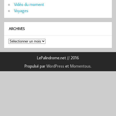
Vidéo du moment
Voyages
ARCHIVES
Archives
LePalindrome.net // 2016
Propulsé par
WordPress
et
Momentous
.