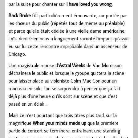
par la suite pour chanter sur
I have loved you wrong
.
Back Broke
fût particulièrement émouvante, car portée par
les chœurs du public (répétés tout de même au préalable)
et parce qu’elle était dédiée à une vieille dame américaine,
Loïs, dont Glen nous a longuement raconté l’impact qu’avait
eu sur lui cette rencontre improbable dans un ascenseur de
Chicago.
Une magistrale reprise d’
Astral Weeks
de Van Morrisson
déchaînera le public et lorsque le groupe quittera la scène
pour laisser place au violoniste Colm Mac Con pour un
morceau en solo, l’on se surprendra à penser que ça fait
déjà plus d’une heure qu’ils sont sur scène et que c’est
passé en un éclair …
Mais ce n’est pourtant que trois titres plus tard, sur la
magnifique
When your minds made up
que la première
partie du concert se terminera, entraînant une standing