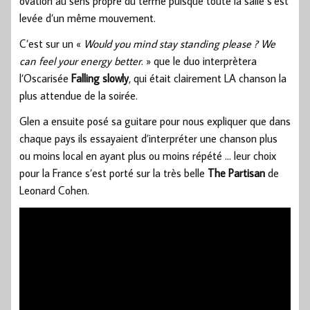
ovation au sens propre du terme puisque toute la salle s’est
levée d’un même mouvement.
C’est sur un «
Would you mind stay standing please ? We
can feel your energy better
. » que le duo interprètera
l’Oscarisée
Falling slowly
, qui était clairement LA chanson la
plus attendue de la soirée.
Glen a ensuite posé sa guitare pour nous expliquer que dans
chaque pays ils essayaient d’interpréter une chanson plus
ou moins local en ayant plus ou moins répété … leur choix
pour la France s’est porté sur la très belle
The Partisan
de
Leonard Cohen.