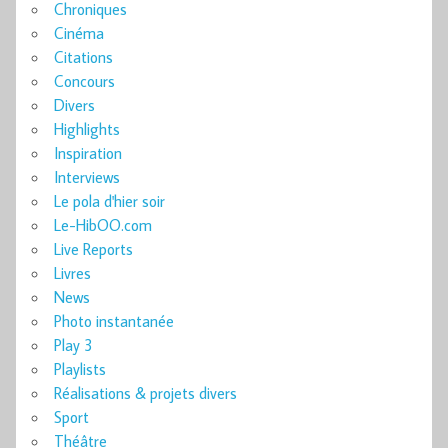
Chroniques
Cinéma
Citations
Concours
Divers
Highlights
Inspiration
Interviews
Le pola d'hier soir
Le-HibOO.com
Live Reports
Livres
News
Photo instantanée
Play 3
Playlists
Réalisations & projets divers
Sport
Théâtre