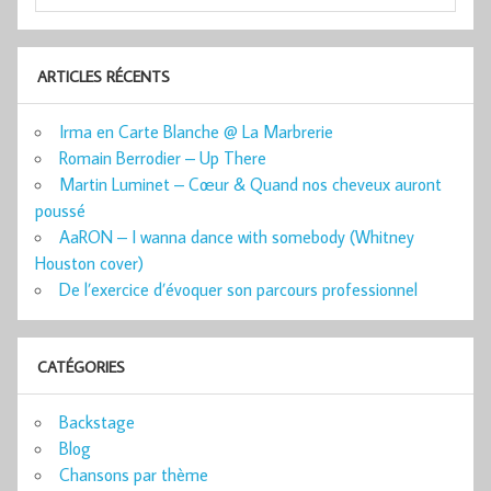
ARTICLES RÉCENTS
Irma en Carte Blanche @ La Marbrerie
Romain Berrodier – Up There
Martin Luminet – Cœur & Quand nos cheveux auront
poussé
AaRON – I wanna dance with somebody (Whitney
Houston cover)
De l’exercice d’évoquer son parcours professionnel
CATÉGORIES
Backstage
Blog
Chansons par thème