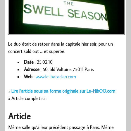
Le duo était de retour dans la capitale hier soir, pour un
concert sold out … et superbe.
Date
: 25.02.10
Adresse
: 50, bld Voltaire, 75011 Paris
Web
:
www.le-bataclan.com
»
Lire l’article sous sa forme originale sur Le-HibOO.com
» Article complet ici :
Article
Même salle qu’à leur précédent passage à Paris. Même