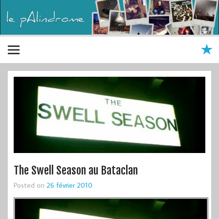
The Swell Season au Bataclan
Posted on
26 février 2010