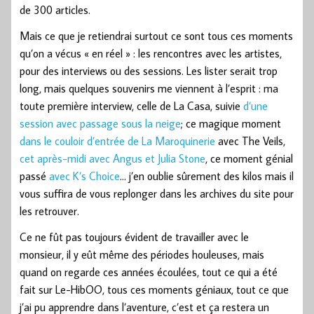
de 300 articles.
Mais ce que je retiendrai surtout ce sont tous ces moments
qu’on a vécus « en réel » : les rencontres avec les artistes,
pour des interviews ou des sessions. Les lister serait trop
long, mais quelques souvenirs me viennent à l’esprit : ma
toute première interview, celle de La Casa, suivie
d’une
session avec passage sous la neige
; ce magique moment
dans le couloir d’entrée de La Maroquinerie
avec The Veils,
cet après-midi avec Angus et Julia Stone
, ce moment génial
passé
avec K’s Choice
… j’en oublie sûrement des kilos mais il
vous suffira de vous replonger dans les archives du site pour
les retrouver.
Ce ne fût pas toujours évident de travailler avec le
monsieur, il y eût même des périodes houleuses, mais
quand on regarde ces années écoulées, tout ce qui a été
fait sur Le-HibOO, tous ces moments géniaux, tout ce que
j’ai pu apprendre dans l’aventure, c’est et ça restera un