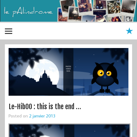
Le-HibOO : this is the end …
Posted on
2 janvier 2013