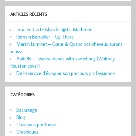
ARTICLES RÉCENTS
Irma en Carte Blanche @ La Marbrerie
Romain Berrodier – Up There
Martin Luminet – Cœur & Quand nos cheveux auront
poussé
AaRON – I wanna dance with somebody (Whitney
Houston cover)
De l’exercice d’évoquer son parcours professionnel
CATÉGORIES
Backstage
Blog
Chansons par thème
Chroniques