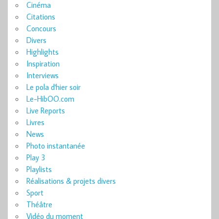
Cinéma
Citations
Concours
Divers
Highlights
Inspiration
Interviews
Le pola d'hier soir
Le-HibOO.com
Live Reports
Livres
News
Photo instantanée
Play 3
Playlists
Réalisations & projets divers
Sport
Théâtre
Vidéo du moment