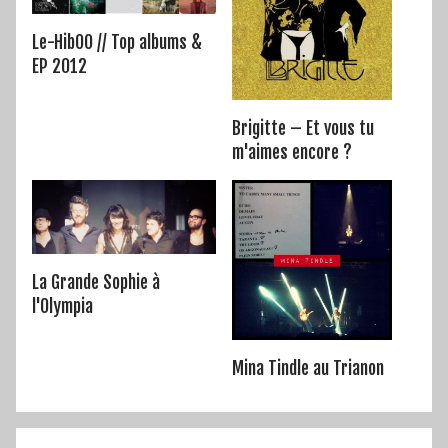
Le-HibOO // Top albums &
EP 2012
Brigitte – Et vous tu
m'aimes encore ?
La Grande Sophie à
l'Olympia
Mina Tindle au Trianon