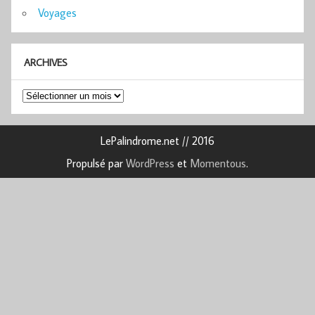
Voyages
ARCHIVES
Archives
LePalindrome.net // 2016
Propulsé par
WordPress
et
Momentous
.