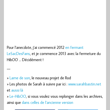
Pour l’anecdote, j’ai commencé 2012
en fermant
LeSacDesFans
, et je commence 2013 avec la fermeture du
HibOO … Décidément !
—
»
Lame de son
, le nouveau projet de Rod
» Les photos de Sarah à suivre par ici :
www.sarahbastin.net
et
aussi là
»
Le-HibOO
, si vous voulez vous replonger dans les archives,
ainsi que
dans celles de l’ancienne version