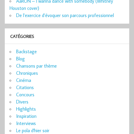
AaRON – I wanna dance with somebody (Whitney
Houston cover)
De l’exercice d’évoquer son parcours professionnel
CATÉGORIES
Backstage
Blog
Chansons par thème
Chroniques
Cinéma
Citations
Concours
Divers
Highlights
Inspiration
Interviews
Le pola d'hier soir