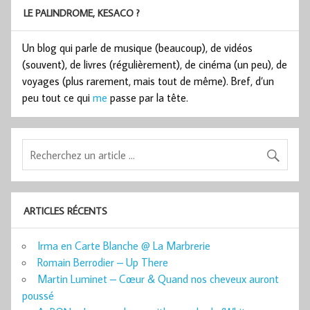
LE PALINDROME, KESACO ?
Un blog qui parle de musique (beaucoup), de vidéos
(souvent), de livres (régulièrement), de cinéma (un peu), de
voyages (plus rarement, mais tout de même). Bref, d’un
peu tout ce qui
me
passe par la tête.
ARTICLES RÉCENTS
Irma en Carte Blanche @ La Marbrerie
Romain Berrodier – Up There
Martin Luminet – Cœur & Quand nos cheveux auront
poussé