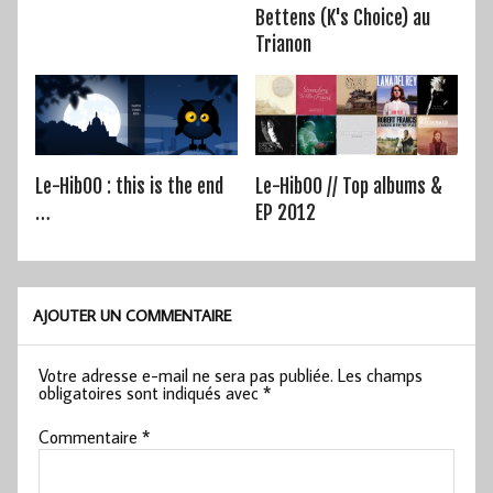
Bettens (K's Choice) au
Trianon
Le-HibOO : this is the end
Le-HibOO // Top albums &
…
EP 2012
AJOUTER UN COMMENTAIRE
Votre adresse e-mail ne sera pas publiée.
Les champs
obligatoires sont indiqués avec
*
Commentaire
*