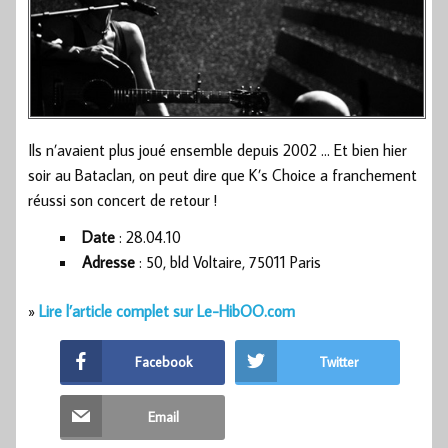
Ils n’avaient plus joué ensemble depuis 2002 … Et bien hier
soir au Bataclan, on peut dire que K’s Choice a franchement
réussi son concert de retour !
Date
: 28.04.10
Adresse
: 50, bld Voltaire, 75011 Paris
»
Lire l’article complet sur Le-HibOO.com
Facebook
Twitter
Email