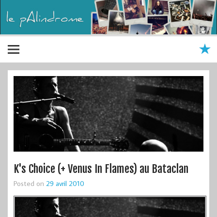
K's Choice (+ Venus In Flames) au Bataclan
Posted on
29 avril 2010