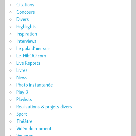
Citations
Concours
Divers
Highlights
Inspiration
Interviews
Le pola d'hier soir
Le-HibOO.com
Live Reports
Livres
News
Photo instantanée
Play 3
Playlists
Réalisations & projets divers
Sport
Théâtre
Vidéo du moment
Voyages