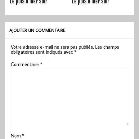
Le pola d'hier soir
Le pola d'hier soir
AJOUTER UN COMMENTAIRE
Votre adresse e-mail ne sera pas publiée.
Les champs
obligatoires sont indiqués avec
*
Commentaire
*
Nom
*