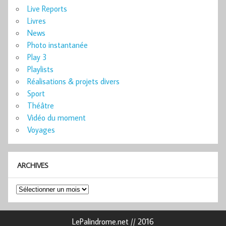
Live Reports
Livres
News
Photo instantanée
Play 3
Playlists
Réalisations & projets divers
Sport
Théâtre
Vidéo du moment
Voyages
ARCHIVES
Archives
LePalindrome.net // 2016