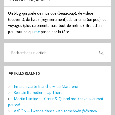
Un blog qui parle de musique (beaucoup), de vidéos
(souvent), de livres (régulièrement), de cinéma (un peu), de
voyages (plus rarement, mais tout de même). Bref, d’un
peu tout ce qui
me
passe par la tête.
ARTICLES RÉCENTS
Irma en Carte Blanche @ La Marbrerie
Romain Berrodier – Up There
Martin Luminet – Cœur & Quand nos cheveux auront
poussé
AaRON – I wanna dance with somebody (Whitney