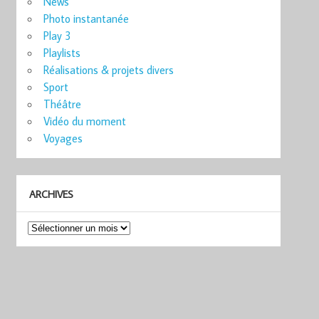
News
Photo instantanée
Play 3
Playlists
Réalisations & projets divers
Sport
Théâtre
Vidéo du moment
Voyages
ARCHIVES
Archives