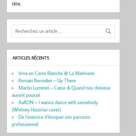
tête.
ARTICLES RÉCENTS
Irma en Carte Blanche @ La Marbrerie
Romain Berrodier – Up There
Martin Luminet – Cœur & Quand nos cheveux
auront poussé
AaRON – I wanna dance with somebody
(Whitney Houston cover)
De l’exercice d’évoquer son parcours
professionnel