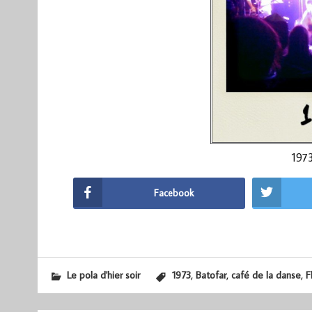
197
Facebook
,
,
,
Le pola d'hier soir
1973
Batofar
café de la danse
F