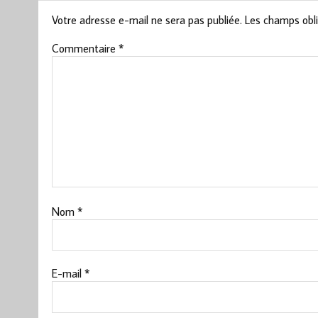
Votre adresse e-mail ne sera pas publiée.
Les champs obli
Commentaire
*
Nom
*
E-mail
*