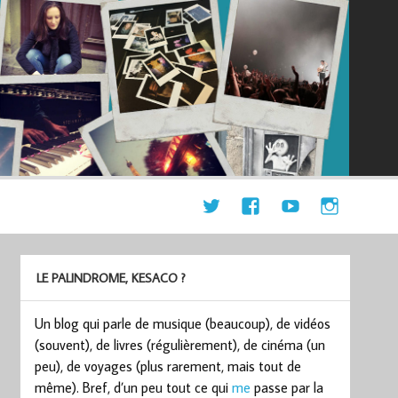
LE PALINDROME, KESACO ?
Un blog qui parle de musique (beaucoup), de vidéos
(souvent), de livres (régulièrement), de cinéma (un
peu), de voyages (plus rarement, mais tout de
même). Bref, d’un peu tout ce qui
me
passe par la