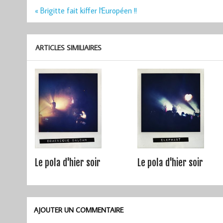
Navigation
« Brigitte fait kiffer l'Européen !!
de
l’article
ARTICLES SIMILIAIRES
Le pola d'hier soir
Le pola d'hier soir
AJOUTER UN COMMENTAIRE