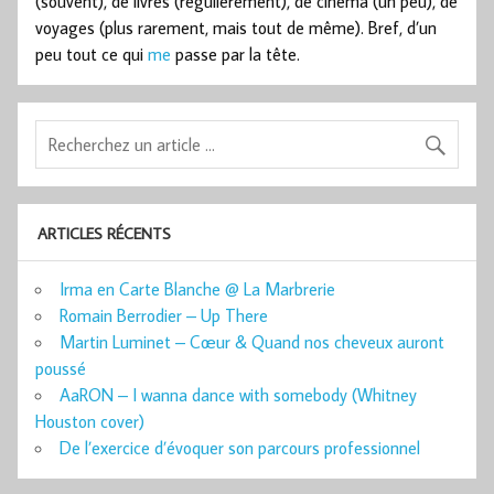
(souvent), de livres (régulièrement), de cinéma (un peu), de
voyages (plus rarement, mais tout de même). Bref, d’un
peu tout ce qui
me
passe par la tête.
ARTICLES RÉCENTS
Irma en Carte Blanche @ La Marbrerie
Romain Berrodier – Up There
Martin Luminet – Cœur & Quand nos cheveux auront
poussé
AaRON – I wanna dance with somebody (Whitney
Houston cover)
De l’exercice d’évoquer son parcours professionnel