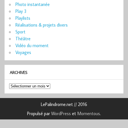
Photo instantanée
Play 3
Playlists
Réalisations & projets divers
Sport
Théâtre
Vidéo du moment
Voyages
ARCHIVES
Archives
LePalindrome.net // 2016
Propulsé par
WordPress
et
Momentous
.