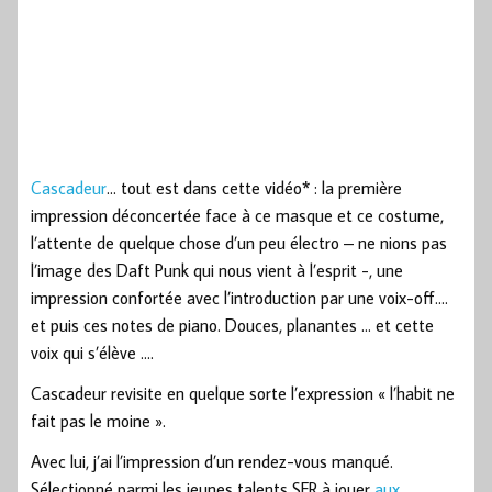
Cascadeur
… tout est dans cette vidéo* : la première
impression déconcertée face à ce masque et ce costume,
l’attente de quelque chose d’un peu électro – ne nions pas
l’image des Daft Punk qui nous vient à l’esprit -, une
impression confortée avec l’introduction par une voix-off….
et puis ces notes de piano. Douces, planantes … et cette
voix qui s’élève ….
Cascadeur revisite en quelque sorte l’expression « l’habit ne
fait pas le moine ».
Avec lui, j’ai l’impression d’un rendez-vous manqué.
Sélectionné parmi les jeunes talents SFR à jouer
aux