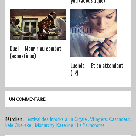
you (acoustique)
Duel – Mourir au combat
(acoustique)
Luciole – Et en attendant
(EP)
UN COMMENTAIRE
Rétrolien :
Festival des Inrocks à La Cigale : Villagers, Cascadeur,
Kele Okereke , Monarchy, Katerine | Le Palindrome