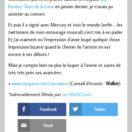
Rendez-Vous de la Lune
en janvier dernier, je n’avais pu
assister au concert.
Et puis il a signé avec Mercury et tout le monde (enfin … les
twitteriens de mon entourage musical) s’est mis à en parler.
Et j’ai vraiment eu l’impression d’avoir loupé quelque chose.
Impression bizarre quand le chemin de l’artiste en est
encore à ses débuts !
Mais je compte bien ne plus le louper à l’avenir et suivre de
très très près ses avancées.
»
www.myspace.com/cascadeur
(Conseil d’écoute :
Walker
)
*admirablement filmée par
Le-HibOO.com
Facebook
Twitter
Email