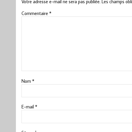
Votre adresse e-mail ne sera pas publiée.
Les champs obli
Commentaire
*
Nom
*
E-mail
*