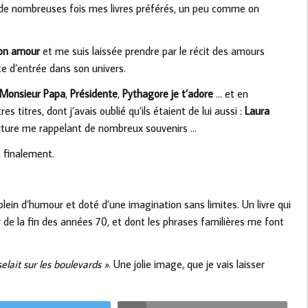
e de nombreuses fois mes livres préférés, un peu comme on
on amour
et me suis laissée prendre par le récit des amours
e d’entrée dans son univers.
Monsieur Papa
,
Présidente
,
Pythagore je t’adore
… et en
 titres, dont j’avais oublié qu’ils étaient de lui aussi :
Laura
rture me rappelant de nombreux souvenirs …
 finalement.
plein d’humour et doté d’une imagination sans limites. Un livre qui
 de la fin des années 70, et dont les phrases familières me font
selait sur les boulevards »
. Une jolie image, que je vais laisser