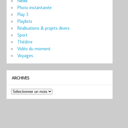
News
Photo instantanée
Play 3
Playlists
Réalisations & projets divers
Sport
Théâtre
Vidéo du moment
Voyages
ARCHIVES
Archives