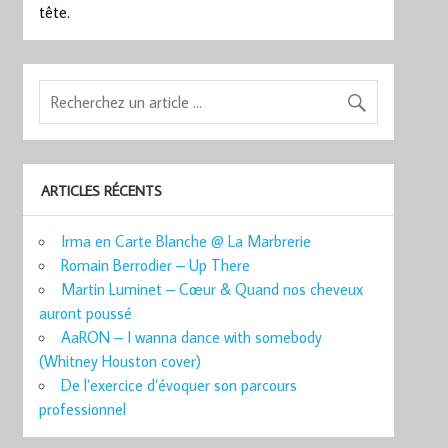
tête.
ARTICLES RÉCENTS
Irma en Carte Blanche @ La Marbrerie
Romain Berrodier – Up There
Martin Luminet – Cœur & Quand nos cheveux
auront poussé
AaRON – I wanna dance with somebody
(Whitney Houston cover)
De l’exercice d’évoquer son parcours
professionnel