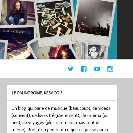
LE PALINDROME, KESACO ?
Un blog qui parle de musique (beaucoup), de vidéos
(souvent), de livres (régulièrement), de cinéma (un
peu), de voyages (plus rarement, mais tout de
même). Bref, d’un peu tout ce qui
me
passe par la