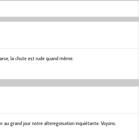
arse, la chute est rude quand même.
r au grand jour notre alteregoisation inquiétante. Voyons.