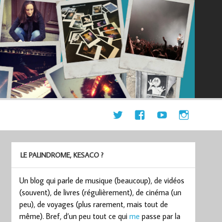
LE PALINDROME, KESACO ?
Un blog qui parle de musique (beaucoup), de vidéos
(souvent), de livres (régulièrement), de cinéma (un
peu), de voyages (plus rarement, mais tout de
même). Bref, d’un peu tout ce qui
me
passe par la