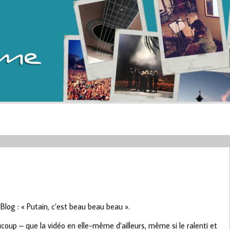
log : « Putain, c’est beau beau beau ».
coup – que la vidéo en elle-même d’ailleurs, même si le ralenti et