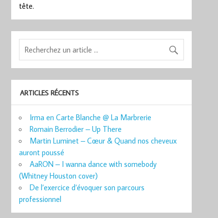
tête.
ARTICLES RÉCENTS
Irma en Carte Blanche @ La Marbrerie
Romain Berrodier – Up There
Martin Luminet – Cœur & Quand nos cheveux
auront poussé
AaRON – I wanna dance with somebody
(Whitney Houston cover)
De l’exercice d’évoquer son parcours
professionnel