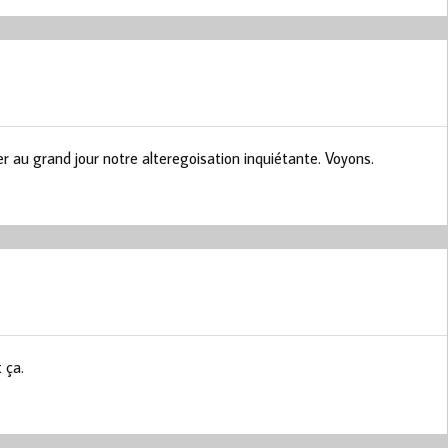
r au grand jour notre alteregoisation inquiétante. Voyons.
 ça.