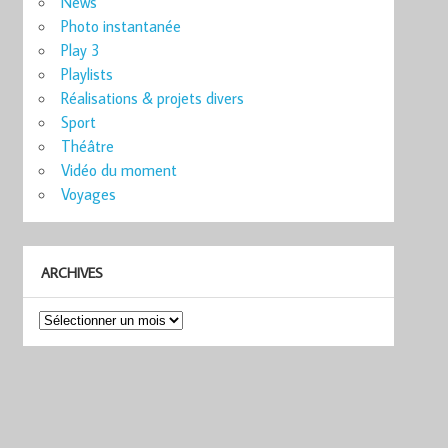
News
Photo instantanée
Play 3
Playlists
Réalisations & projets divers
Sport
Théâtre
Vidéo du moment
Voyages
ARCHIVES
Archives