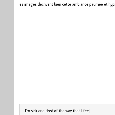
les images décrivent bien cette ambiance paumée et hypn
I’m sick and tired of the way that I feel,