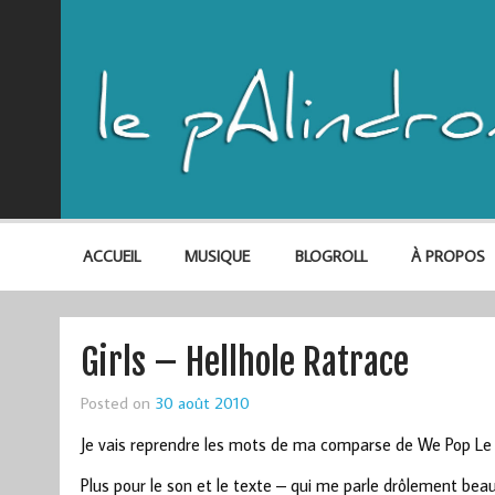
ACCUEIL
MUSIQUE
BLOGROLL
À PROPOS
Girls – Hellhole Ratrace
Posted on
30 août 2010
Je vais reprendre les mots de ma comparse de We Pop Le B
Plus pour le son et le texte – qui me parle drôlement beau