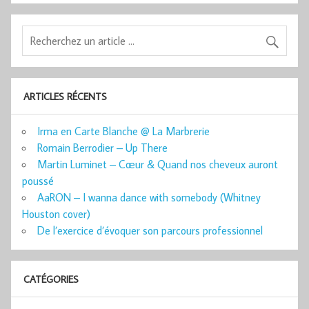
ARTICLES RÉCENTS
Irma en Carte Blanche @ La Marbrerie
Romain Berrodier – Up There
Martin Luminet – Cœur & Quand nos cheveux auront
poussé
AaRON – I wanna dance with somebody (Whitney
Houston cover)
De l’exercice d’évoquer son parcours professionnel
CATÉGORIES