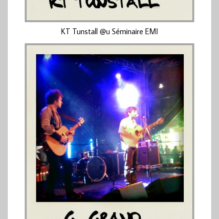
KT Tunstall @u Séminaire EMI