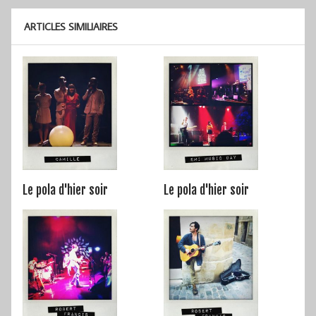
ARTICLES SIMILIAIRES
Le pola d'hier soir
Le pola d'hier soir