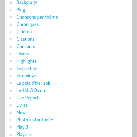
Backstage
Blog
Chansons par thème
Chroniques
Cinéma
Citations
Concours
Divers
Highlights
Inspiration
Interviews
Le pola d'hier soir
Le-HibOO.com
Live Reports
Livres
News
Photo instantanée
Play 3
Playlists