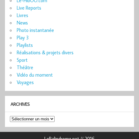
Le-HibOO.com
Live Reports
Livres
News
Photo instantanée
Play 3
Playlists
Réalisations & projets divers
Sport
Théâtre
Vidéo du moment
Voyages
ARCHIVES
Archives
LePalindrome.net // 2016