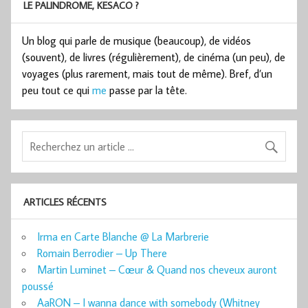
LE PALINDROME, KESACO ?
Un blog qui parle de musique (beaucoup), de vidéos
(souvent), de livres (régulièrement), de cinéma (un peu), de
voyages (plus rarement, mais tout de même). Bref, d’un
peu tout ce qui
me
passe par la tête.
ARTICLES RÉCENTS
Irma en Carte Blanche @ La Marbrerie
Romain Berrodier – Up There
Martin Luminet – Cœur & Quand nos cheveux auront
poussé
AaRON – I wanna dance with somebody (Whitney