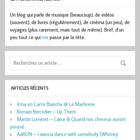
Un blog qui parle de musique (beaucoup), de vidéos
(souvent), de livres (régulièrement), de cinéma (un peu), de
voyages (plus rarement, mais tout de même). Bref, d’un
peu tout ce qui
me
passe par la tête.
ARTICLES RÉCENTS
Irma en Carte Blanche @ La Marbrerie
Romain Berrodier – Up There
Martin Luminet – Cœur & Quand nos cheveux auront
poussé
AaRON – I wanna dance with somebody (Whitney