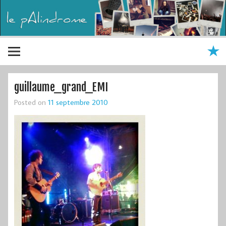
guillaume_grand_EMI
Posted on
11 septembre 2010