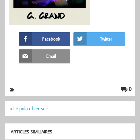
Facebook
Twitter
Email
0
Navigation
« Le pola d'hier soir
de
l’article
ARTICLES SIMILIAIRES