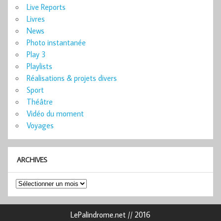
Live Reports
Livres
News
Photo instantanée
Play 3
Playlists
Réalisations & projets divers
Sport
Théâtre
Vidéo du moment
Voyages
ARCHIVES
Archives
LePalindrome.net // 2016