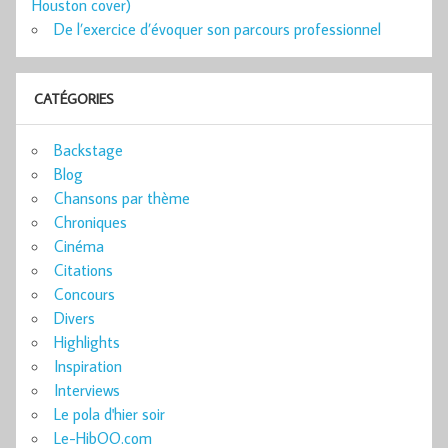
Houston cover)
De l’exercice d’évoquer son parcours professionnel
CATÉGORIES
Backstage
Blog
Chansons par thème
Chroniques
Cinéma
Citations
Concours
Divers
Highlights
Inspiration
Interviews
Le pola d'hier soir
Le-HibOO.com