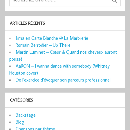
ARTICLES RÉCENTS
Irma en Carte Blanche @ La Marbrerie
Romain Berrodier – Up There
Martin Luminet – Cœur & Quand nos cheveux auront
poussé
AaRON – I wanna dance with somebody (Whitney
Houston cover)
De l’exercice d’évoquer son parcours professionnel
CATÉGORIES
Backstage
Blog
Chansons par thème