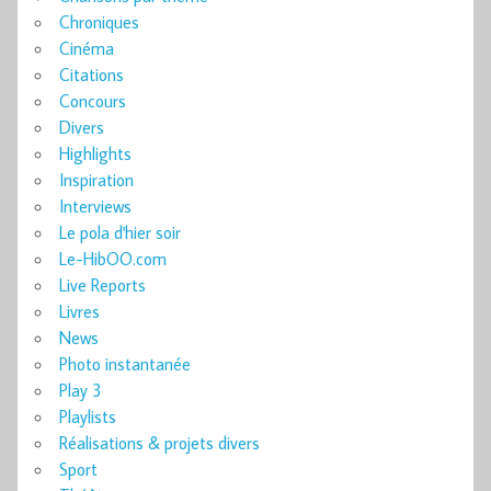
Chroniques
Cinéma
Citations
Concours
Divers
Highlights
Inspiration
Interviews
Le pola d'hier soir
Le-HibOO.com
Live Reports
Livres
News
Photo instantanée
Play 3
Playlists
Réalisations & projets divers
Sport