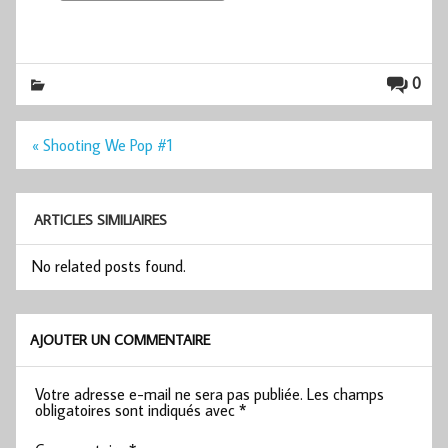
0
Navigation
« Shooting We Pop #1
de
l’article
ARTICLES SIMILIAIRES
No related posts found.
AJOUTER UN COMMENTAIRE
Votre adresse e-mail ne sera pas publiée.
Les champs
obligatoires sont indiqués avec
*