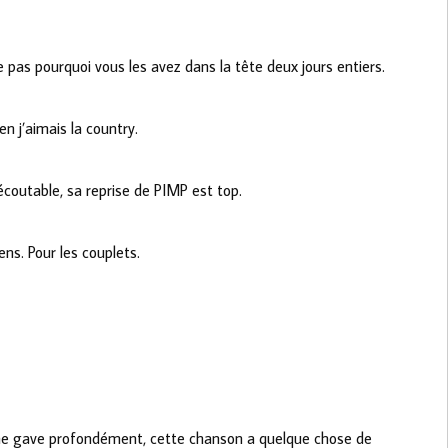
e pas pourquoi vous les avez dans la tête deux jours entiers.
n j’aimais la country.
écoutable, sa reprise de PIMP est top.
ens. Pour les couplets.
, me gave profondément, cette chanson a quelque chose de