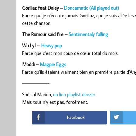
Gorillaz feat Daley –
Doncamatic (All played out)
Parce que je n’écoute jamais Gorillaz, que je suis allée le
cette chanson.
The Rumour said fire –
Sentimentaly falling
Wu Lyf –
Heavy pop
Parce que c’est mon coup de cœur total du mois.
Moddi –
Magpie Eggs
Parce qu’ils étaient vraiment bien en première partie d’An
——————-
Spécial Marion,
un lien playlist deezer
.
Mais tout n’y est pas, forcément.
Facebook