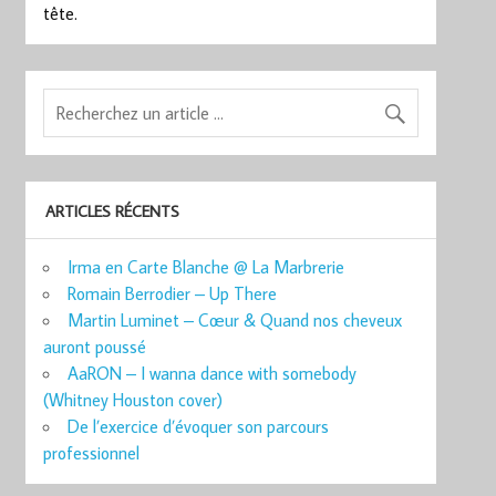
tête.
ARTICLES RÉCENTS
Irma en Carte Blanche @ La Marbrerie
Romain Berrodier – Up There
Martin Luminet – Cœur & Quand nos cheveux
auront poussé
AaRON – I wanna dance with somebody
(Whitney Houston cover)
De l’exercice d’évoquer son parcours
professionnel