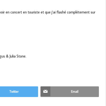
s voir en concert en touriste et que j’ai flashé complètement sur
gus & Julia Stone.
Twitter
Email