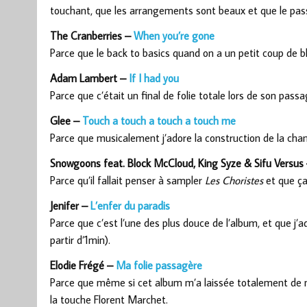
touchant, que les arrangements sont beaux et que le pas
The Cranberries –
When you’re gone
Parce que le back to basics quand on a un petit coup de bl
Adam Lambert –
If I had you
Parce que c’était un final de folie totale lors de son pas
Glee –
Touch a touch a touch a touch me
Parce que musicalement j’adore la construction de la chans
Snowgoons feat. Block McCloud, King Syze & Sifu Versus
Parce qu’il fallait penser à sampler
Les Choristes
et que ça
Jenifer –
L’enfer du paradis
Parce que c’est l’une des plus douce de l’album, et que j’
partir d’1min).
Elodie Frégé –
Ma folie passagère
Parce que même si cet album m’a laissée totalement de m
la touche Florent Marchet.