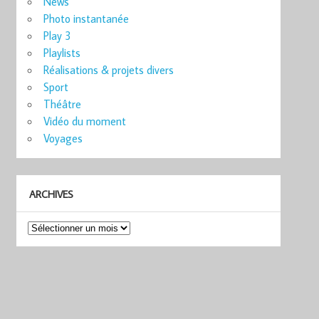
News
Photo instantanée
Play 3
Playlists
Réalisations & projets divers
Sport
Théâtre
Vidéo du moment
Voyages
ARCHIVES
Archives