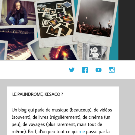
LE PALINDROME, KESACO ?
Un blog qui parle de musique (beaucoup), de vidéos
(souvent), de livres (régulièrement), de cinéma (un
peu), de voyages (plus rarement, mais tout de
même). Bref, d’un peu tout ce qui
me
passe par la