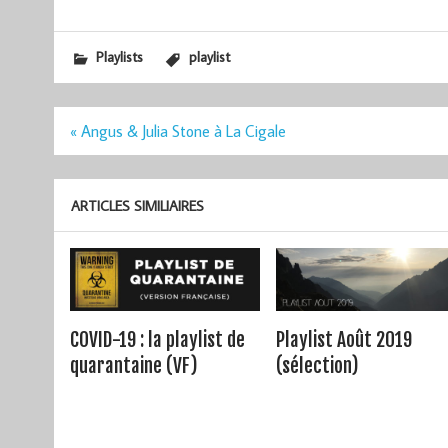
Playlists
playlist
Navigation
« Angus & Julia Stone à La Cigale
de
l’article
ARTICLES SIMILIAIRES
COVID-19 : la playlist de
Playlist Août 2019
quarantaine (VF)
(sélection)