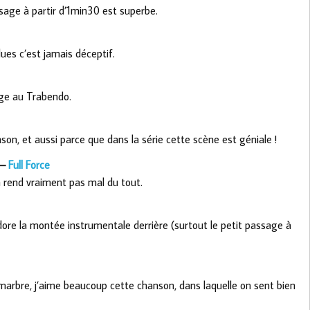
sage à partir d’1min30 est superbe.
ues c’est jamais déceptif.
sage au Trabendo.
on, et aussi parce que dans la série cette scène est géniale !
 –
Full Force
 rend vraiment pas mal du tout.
adore la montée instrumentale derrière (surtout le petit passage à
arbre, j’aime beaucoup cette chanson, dans laquelle on sent bien