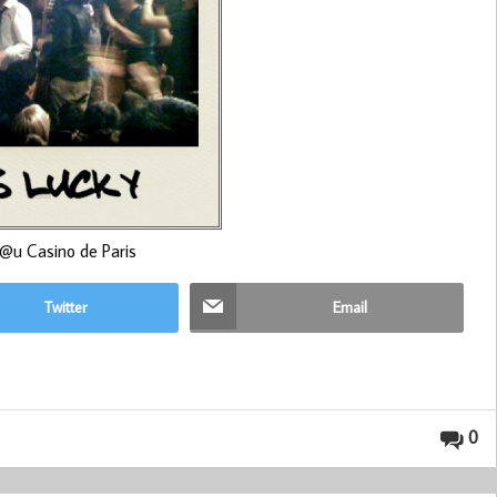
y @u Casino de Paris
Twitter
Email
0