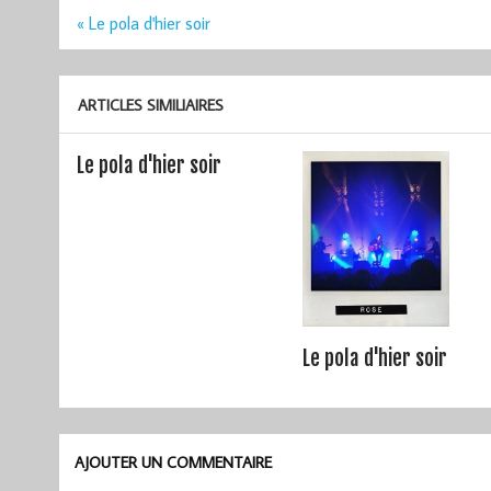
Navigation
« Le pola d'hier soir
de
l’article
ARTICLES SIMILIAIRES
Le pola d'hier soir
Le pola d'hier soir
AJOUTER UN COMMENTAIRE