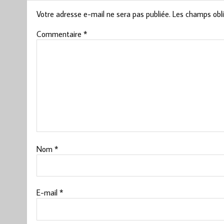
Votre adresse e-mail ne sera pas publiée.
Les champs obli
Commentaire
*
Nom
*
E-mail
*