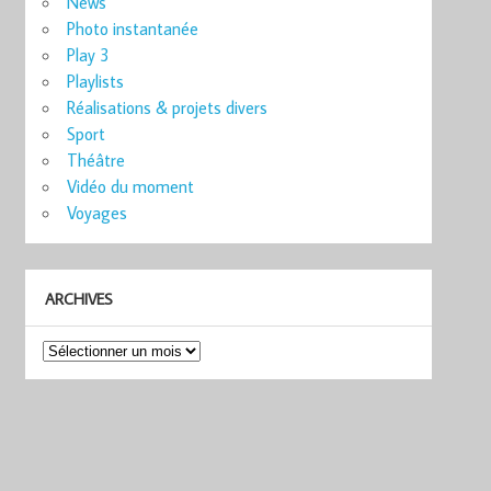
News
Photo instantanée
Play 3
Playlists
Réalisations & projets divers
Sport
Théâtre
Vidéo du moment
Voyages
ARCHIVES
Archives