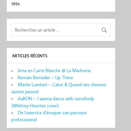
tête.
ARTICLES RÉCENTS
Irma en Carte Blanche @ La Marbrerie
Romain Berrodier – Up There
Martin Luminet – Cœur & Quand nos cheveux
auront poussé
AaRON – I wanna dance with somebody
(Whitney Houston cover)
De l’exercice d’évoquer son parcours
professionnel