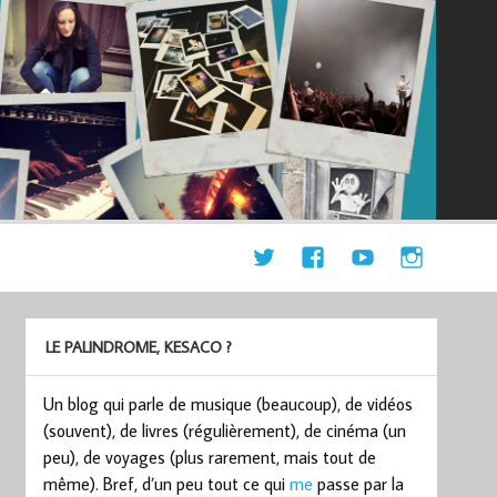
LE PALINDROME, KESACO ?
Un blog qui parle de musique (beaucoup), de vidéos
(souvent), de livres (régulièrement), de cinéma (un
peu), de voyages (plus rarement, mais tout de
même). Bref, d’un peu tout ce qui
me
passe par la