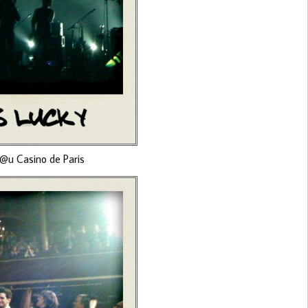
y @u Casino de Paris