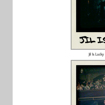
Jil Is Luck