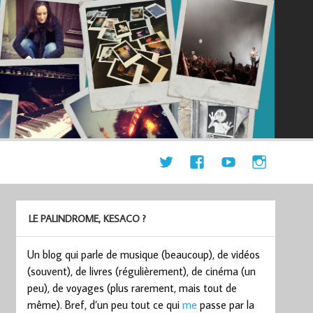
LE PALINDROME, KESACO ?
Un blog qui parle de musique (beaucoup), de vidéos
(souvent), de livres (régulièrement), de cinéma (un
peu), de voyages (plus rarement, mais tout de
même). Bref, d’un peu tout ce qui
me
passe par la