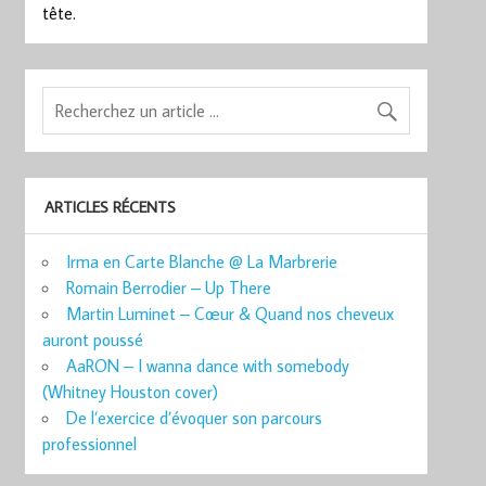
tête.
ARTICLES RÉCENTS
Irma en Carte Blanche @ La Marbrerie
Romain Berrodier – Up There
Martin Luminet – Cœur & Quand nos cheveux
auront poussé
AaRON – I wanna dance with somebody
(Whitney Houston cover)
De l’exercice d’évoquer son parcours
professionnel