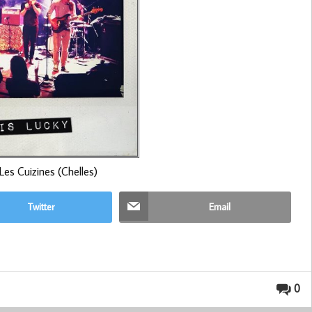
 Les Cuizines (Chelles)
Twitter
Email
0