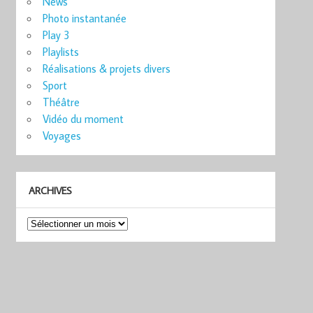
News
Photo instantanée
Play 3
Playlists
Réalisations & projets divers
Sport
Théâtre
Vidéo du moment
Voyages
ARCHIVES
Archives