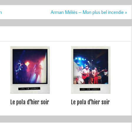
n
Arman Méliès – Mon plus bel incendie »
Le pola d'hier soir
Le pola d'hier soir