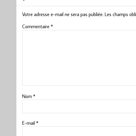
Votre adresse e-mail ne sera pas publiée.
Les champs obli
Commentaire
*
Nom
*
E-mail
*