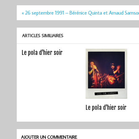
Navigation
« 26 septembre 1991 – Bérénice Quinta et Arnaud Samso
de
l’article
ARTICLES SIMILIAIRES
Le pola d'hier soir
Le pola d'hier soir
AJOUTER UN COMMENTAIRE