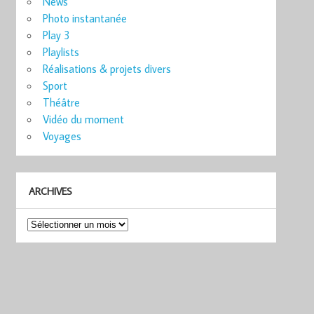
News
Photo instantanée
Play 3
Playlists
Réalisations & projets divers
Sport
Théâtre
Vidéo du moment
Voyages
ARCHIVES
Archives