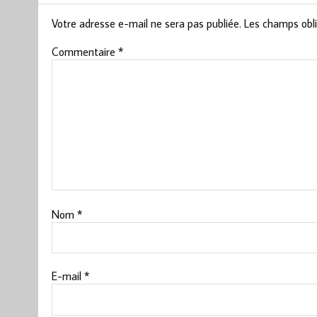
Votre adresse e-mail ne sera pas publiée.
Les champs obli
Commentaire
*
Nom
*
E-mail
*