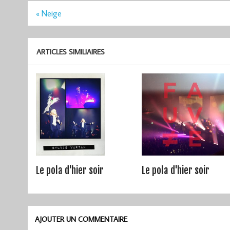
Navigation
« Neige
de
l’article
ARTICLES SIMILIAIRES
Le pola d'hier soir
Le pola d'hier soir
AJOUTER UN COMMENTAIRE