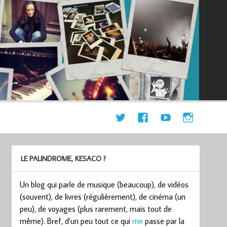
LE PALINDROME, KESACO ?
Un blog qui parle de musique (beaucoup), de vidéos
(souvent), de livres (régulièrement), de cinéma (un
peu), de voyages (plus rarement, mais tout de
même). Bref, d’un peu tout ce qui
me
passe par la