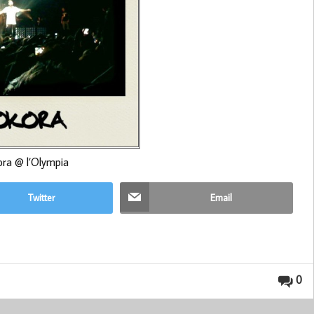
ra @ l’Olympia
Twitter
Email
0