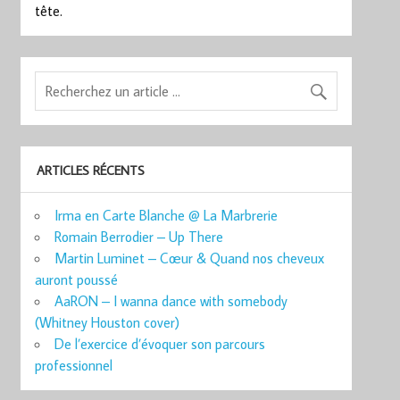
tête.
ARTICLES RÉCENTS
Irma en Carte Blanche @ La Marbrerie
Romain Berrodier – Up There
Martin Luminet – Cœur & Quand nos cheveux
auront poussé
AaRON – I wanna dance with somebody
(Whitney Houston cover)
De l’exercice d’évoquer son parcours
professionnel