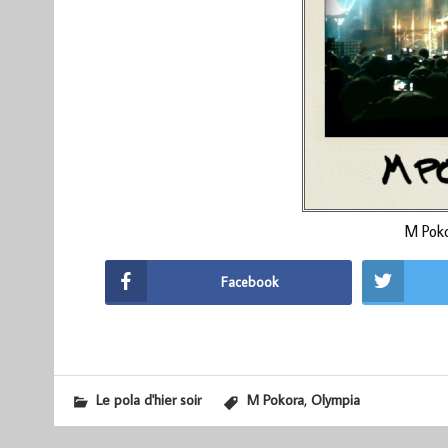
M Poko
Facebook
,
Le pola d'hier soir
M Pokora
Olympia