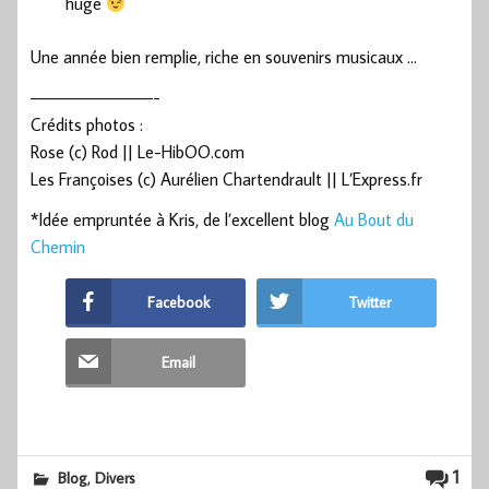
huge
Une année bien remplie, riche en souvenirs musicaux …
————————-
Crédits photos :
Rose (c) Rod || Le-HibOO.com
Les Françoises (c) Aurélien Chartendrault || L’Express.fr
*Idée empruntée à Kris, de l’excellent blog
Au Bout du
Chemin
Facebook
Twitter
Email
,
1
Blog
Divers