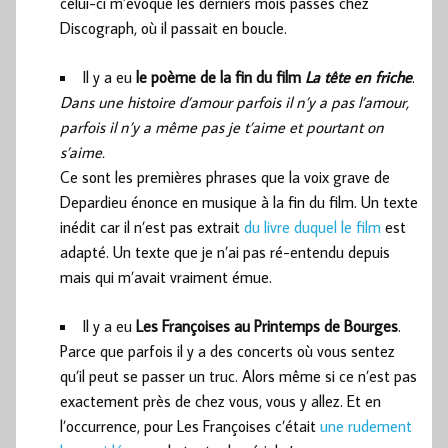
celui-ci m’évoque les derniers mois passés chez
Discograph, où il passait en boucle.
Il y a eu
le poème de la fin du film
La tête en friche
.
Dans une histoire d’amour parfois il n’y a pas l’amour,
parfois il n’y a même pas je t’aime et pourtant on
s’aime.
Ce sont les premières phrases que la voix grave de
Depardieu énonce en musique à la fin du film. Un texte
inédit car il n’est pas extrait
du livre duquel le film
est
adapté. Un texte que je n’ai pas ré-entendu depuis
mais qui m’avait vraiment émue.
Il y a eu
Les Françoises au Printemps de Bourges
.
Parce que parfois il y a des concerts où vous sentez
qu’il peut se passer un truc. Alors même si ce n’est pas
exactement près de chez vous, vous y allez. Et en
l’occurrence, pour Les Françoises c’était
une rudement