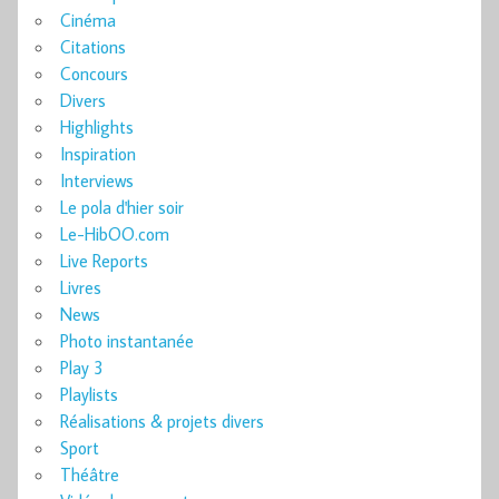
Cinéma
Citations
Concours
Divers
Highlights
Inspiration
Interviews
Le pola d'hier soir
Le-HibOO.com
Live Reports
Livres
News
Photo instantanée
Play 3
Playlists
Réalisations & projets divers
Sport
Théâtre