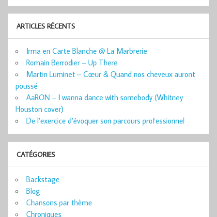
ARTICLES RÉCENTS
Irma en Carte Blanche @ La Marbrerie
Romain Berrodier – Up There
Martin Luminet – Cœur & Quand nos cheveux auront
poussé
AaRON – I wanna dance with somebody (Whitney
Houston cover)
De l’exercice d’évoquer son parcours professionnel
CATÉGORIES
Backstage
Blog
Chansons par thème
Chroniques