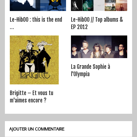
Le-HibOO : this is the end
Le-HibOO // Top albums &
…
EP 2012
La Grande Sophie à
l'Olympia
Brigitte – Et vous tu
m'aimes encore ?
AJOUTER UN COMMENTAIRE