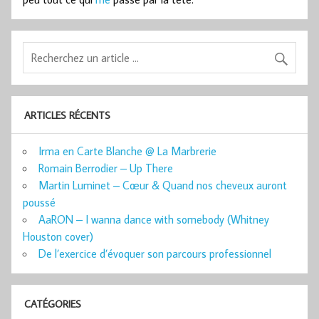
ARTICLES RÉCENTS
Irma en Carte Blanche @ La Marbrerie
Romain Berrodier – Up There
Martin Luminet – Cœur & Quand nos cheveux auront
poussé
AaRON – I wanna dance with somebody (Whitney
Houston cover)
De l’exercice d’évoquer son parcours professionnel
CATÉGORIES