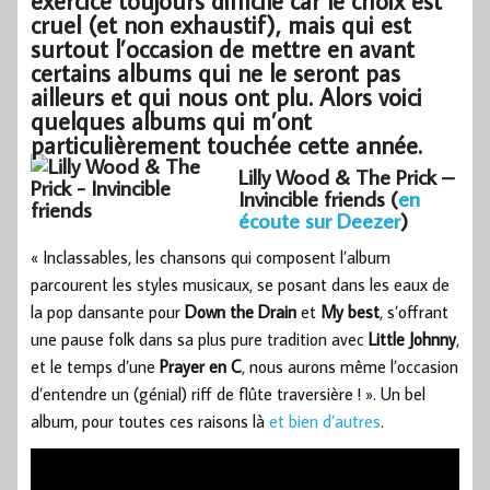
exercice toujours difficile car le choix est
cruel (et non exhaustif), mais qui est
surtout l’occasion de mettre en avant
certains albums qui ne le seront pas
ailleurs et qui nous ont plu. Alors voici
quelques albums qui m’ont
particulièrement touchée cette année.
Lilly Wood & The Prick –
Invincible friends (
en
écoute sur Deezer
)
« Inclassables, les chansons qui composent l’album
parcourent les styles musicaux, se posant dans les eaux de
la pop dansante pour
Down the Drain
et
My best
, s’offrant
une pause folk dans sa plus pure tradition avec
Little Johnny
,
et le temps d’une
Prayer en C
, nous aurons même l’occasion
d’entendre un (génial) riff de flûte traversière ! ». Un bel
album, pour toutes ces raisons là
et bien d’autres
.