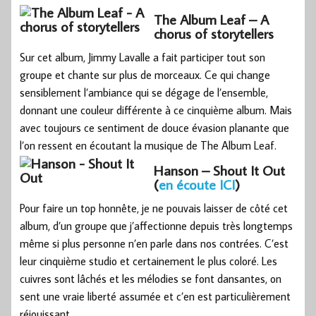
The Album Leaf – A
chorus of storytellers
Sur cet album, Jimmy Lavalle a fait participer tout son
groupe et chante sur plus de morceaux. Ce qui change
sensiblement l’ambiance qui se dégage de l’ensemble,
donnant une couleur différente à ce cinquième album. Mais
avec toujours ce sentiment de douce évasion planante que
l’on ressent en écoutant la musique de The Album Leaf.
Hanson – Shout It Out
(
en écoute ICI
)
Pour faire un top honnête, je ne pouvais laisser de côté cet
album, d’un groupe que j’affectionne depuis très longtemps
même si plus personne n’en parle dans nos contrées. C’est
leur cinquième studio et certainement le plus coloré. Les
cuivres sont lâchés et les mélodies se font dansantes, on
sent une vraie liberté assumée et c’en est particulièrement
réjouissant.