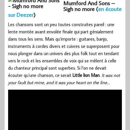
Mumford And Sons –
Sigh no more (
en écoute
sur Deezer
)
Les chansons sont un peu toutes construites pareil : une
lente montée avant envolée finale qui part génialement
dans tous les sens. Mais qu’importe : guitares, banjo,
instruments à cordes divers et cuivres se superposent pour
nous plonger dans un univers des plus folk tout en tendant
vers le rock et les ensembles de voix qui se mêlent à celle
du chanteur principal sont superbes. Si l’on ne devait
écouter qu’une chanson, ce serait
Little lion Man
.
It was not
your fault but mine, and it was your heart on the line…