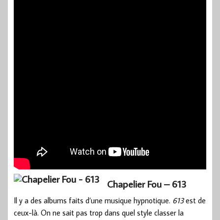
Chapelier Fou – 613
Il y a des albums faits d’une musique hypnotique.
613
est de
ceux-là. On ne sait pas trop dans quel style classer la