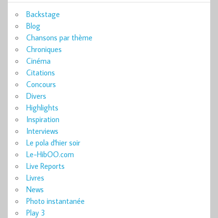
Backstage
Blog
Chansons par thème
Chroniques
Cinéma
Citations
Concours
Divers
Highlights
Inspiration
Interviews
Le pola d'hier soir
Le-HibOO.com
Live Reports
Livres
News
Photo instantanée
Play 3