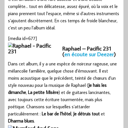
complète… tout en délicatesse, assez épuré, où la voix et le
piano prennent tout l’espace, même si d’autres instruments
s’ajoutent discrètement. En ces temps de froide blancheur,
c’est un peu l’album idéal.
[media id=677]
Raphael – Pacific 231
(
en écoute sur Deezer
)
Dans cet album, il y a une espèce de noirceur rageuse, une
mélancolie familière, quelque chose d’émouvant. Il est
moins acoustique que le précédent, teinté de chœurs d’un
style nouveau pour la musique de Raphael (
Je hais les
dimanche
,
La petite Misère
) et de guitares lancinantes,
avec toujours cette écriture tourmentée, mais plus
poétique. Chansons sur lesquelles s’attarder
particulièrement :
Le bar de l’hôtel
,
Je détruis tout
et
Dharma blues
.