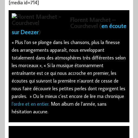
[media id=714]
Florent Marchet –
Courchevel (
en écoute
sur Deezer
)
« Plus l’on se plonge dans les chansons, plus la finesse
des arrangements apparaît, nous enveloppant
totalement dans des atmosphères très différentes selon
les morceaux », « Si la musique étonnamment
entraînante est ce qui nous accroche en premier, les
écoutes qui suivront la première n’auront de cesse de
nous faire découvrir les petites perles dont regorgent les
paroles. » Ou le mieux c’est encore de lire ma chronique
l’ordre et en entier.
Mon album de l’année, sans
hésitation aucune.