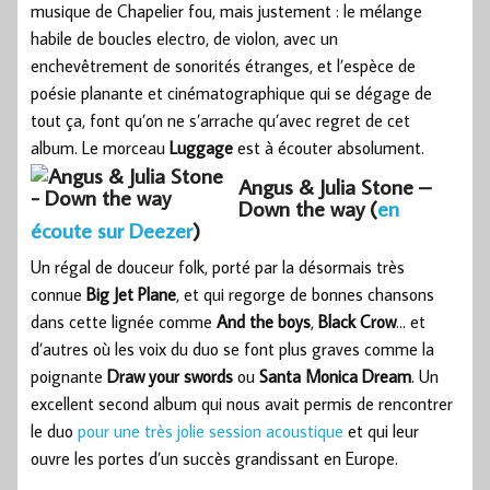
musique de Chapelier fou, mais justement : le mélange
habile de boucles electro, de violon, avec un
enchevêtrement de sonorités étranges, et l’espèce de
poésie planante et cinématographique qui se dégage de
tout ça, font qu’on ne s’arrache qu’avec regret de cet
album. Le morceau
Luggage
est à écouter absolument.
Angus & Julia Stone –
Down the way (
en
écoute sur Deezer
)
Un régal de douceur folk, porté par la désormais très
connue
Big Jet Plane
, et qui regorge de bonnes chansons
dans cette lignée comme
And the boys
,
Black Crow
… et
d’autres où les voix du duo se font plus graves comme la
poignante
Draw your swords
ou
Santa Monica Dream
. Un
excellent second album qui nous avait permis de rencontrer
le duo
pour une très jolie session acoustique
et qui leur
ouvre les portes d’un succès grandissant en Europe.