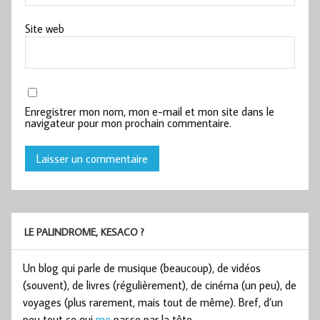
Site web
Enregistrer mon nom, mon e-mail et mon site dans le
navigateur pour mon prochain commentaire.
LE PALINDROME, KESACO ?
Un blog qui parle de musique (beaucoup), de vidéos
(souvent), de livres (régulièrement), de cinéma (un peu), de
voyages (plus rarement, mais tout de même). Bref, d’un
peu tout ce qui
me
passe par la tête.