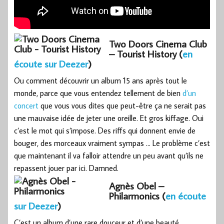
Two Doors Cinema Club
– Tourist History (
en
écoute sur Deezer
)
Ou comment découvrir un album 15 ans après tout le
monde, parce que vous entendez tellement de bien
d’un
concert
que vous vous dites que peut-être ça ne serait pas
une mauvaise idée de jeter une oreille. Et gros kiffage. Oui
c’est le mot qui s’impose. Des riffs qui donnent envie de
bouger, des morceaux vraiment sympas … Le problème c’est
que maintenant il va falloir attendre un peu avant qu’ils ne
repassent jouer par ici. Damned.
Agnès Obel –
Philarmonics (
en écoute
sur Deezer
)
C’est un album d’une rare douceur et d’une beauté