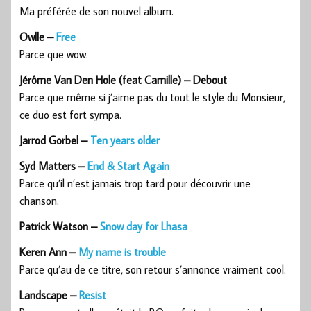
Ma préférée de son nouvel album.
Owlle –
Free
Parce que wow.
Jérôme Van Den Hole (feat Camille) – Debout
Parce que même si j’aime pas du tout le style du Monsieur,
ce duo est fort sympa.
Jarrod Gorbel –
Ten years older
Syd Matters –
End & Start Again
Parce qu’il n’est jamais trop tard pour découvrir une
chanson.
Patrick Watson –
Snow day for Lhasa
Keren Ann –
My name is trouble
Parce qu’au de ce titre, son retour s’annonce vraiment cool.
Landscape –
Resist