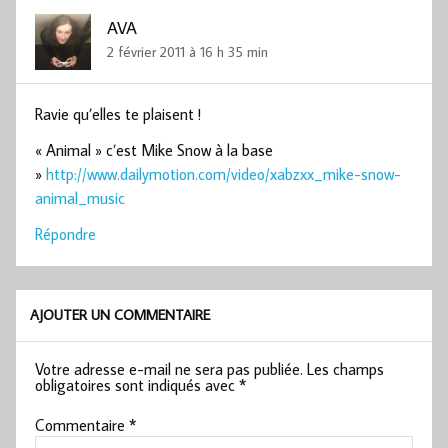
AVA
2 février 2011 à 16 h 35 min
Ravie qu’elles te plaisent !
« Animal » c’est Mike Snow à la base
»
http://www.dailymotion.com/video/xabzxx_mike-snow-
animal_music
Répondre
AJOUTER UN COMMENTAIRE
Votre adresse e-mail ne sera pas publiée.
Les champs
obligatoires sont indiqués avec
*
Commentaire
*