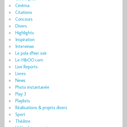
Cinéma
Citations
Concours
Divers
Highlights
Inspiration
Interviews
Le pola d'hier soir
Le-HibOO.com
Live Reports
Livres
News
Photo instantanée
Play 3
Playlists
Réalisations & projets divers
Sport
Théâtre