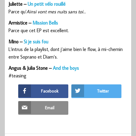
Juliette –
Un petit vélo rouillé
Parce qu’
Ainsi vont mes nuits sans toi
…
Armistice –
Mission Bells
Parce que cet EP est excellent.
Mino –
Si je suis fou
L’intrus de la playlist, dont j’aime bien le flow, à mi-chemin
entre Soprano et Diam’s.
Angus & Julia Stone –
And the boys
#teasing
Facebook
Twitter
Email