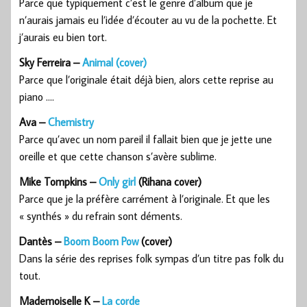
Parce que typiquement c’est le genre d’album que je
n’aurais jamais eu l’idée d’écouter au vu de la pochette. Et
j’aurais eu bien tort.
Sky Ferreira –
Animal (cover)
Parce que l’originale était déjà bien, alors cette reprise au
piano ….
Ava –
Chemistry
Parce qu’avec un nom pareil il fallait bien que je jette une
oreille et que cette chanson s’avère sublime.
Mike Tompkins –
Only girl
(Rihana cover)
Parce que je la préfère carrément à l’originale. Et que les
« synthés » du refrain sont déments.
Dantès –
Boom Boom Pow
(cover)
Dans la série des reprises folk sympas d’un titre pas folk du
tout.
Mademoiselle K –
La corde