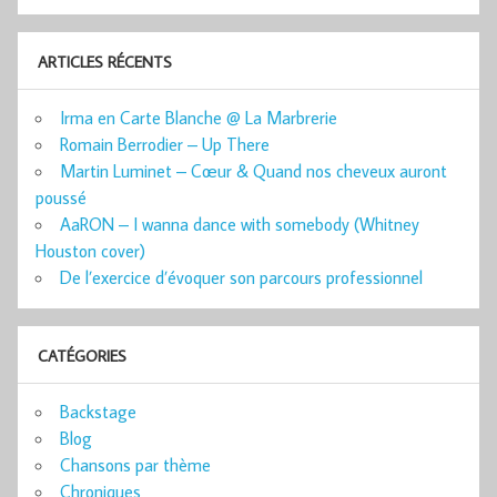
ARTICLES RÉCENTS
Irma en Carte Blanche @ La Marbrerie
Romain Berrodier – Up There
Martin Luminet – Cœur & Quand nos cheveux auront
poussé
AaRON – I wanna dance with somebody (Whitney
Houston cover)
De l’exercice d’évoquer son parcours professionnel
CATÉGORIES
Backstage
Blog
Chansons par thème
Chroniques