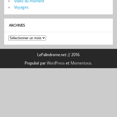
Vidéo du moment
Voyages
ARCHIVES
Archives
LePalindrome.net // 2016
Propulsé par
WordPress
et
Momentous
.