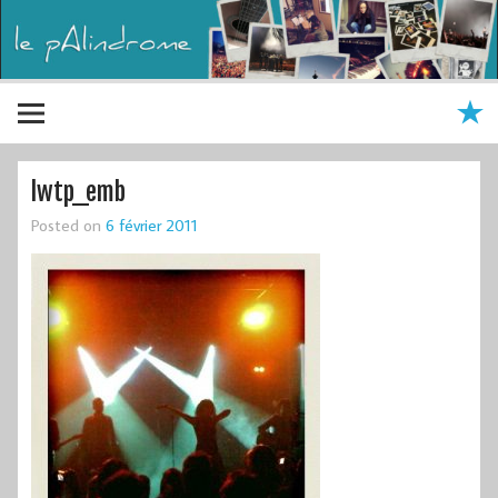
lwtp_emb
Posted on
6 février 2011