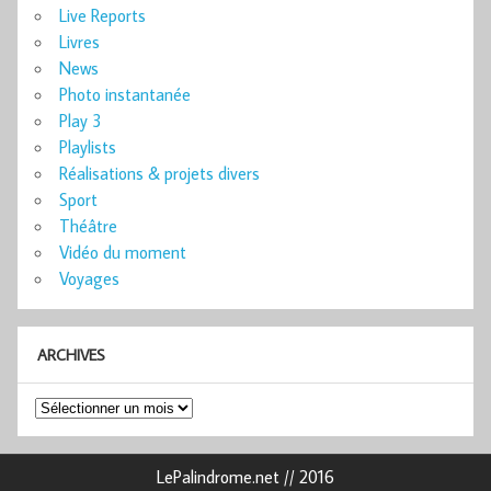
Live Reports
Livres
News
Photo instantanée
Play 3
Playlists
Réalisations & projets divers
Sport
Théâtre
Vidéo du moment
Voyages
ARCHIVES
Archives
LePalindrome.net // 2016