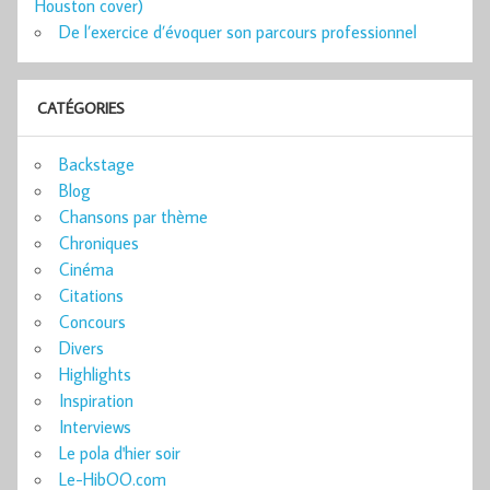
Houston cover)
De l’exercice d’évoquer son parcours professionnel
CATÉGORIES
Backstage
Blog
Chansons par thème
Chroniques
Cinéma
Citations
Concours
Divers
Highlights
Inspiration
Interviews
Le pola d'hier soir
Le-HibOO.com