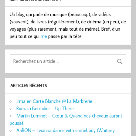
Un blog qui parle de musique (beaucoup), de vidéos
(souvent), de livres (régulièrement), de cinéma (un peu), de
voyages (plus rarement, mais tout de même). Bref, d’un
peu tout ce qui
me
passe par la tête.
ARTICLES RÉCENTS
Irma en Carte Blanche @ La Marbrerie
Romain Berrodier – Up There
Martin Luminet – Cœur & Quand nos cheveux auront
poussé
AaRON – I wanna dance with somebody (Whitney