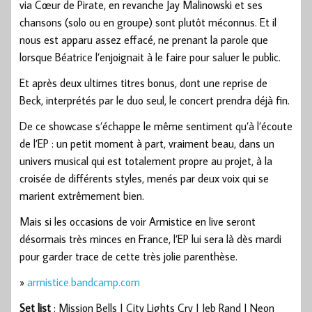
via Cœur de Pirate, en revanche Jay Malinowski et ses
chansons (solo ou en groupe) sont plutôt méconnus. Et il
nous est apparu assez effacé, ne prenant la parole que
lorsque Béatrice l’enjoignait à le faire pour saluer le public.
Et après deux ultimes titres bonus, dont une reprise de
Beck, interprétés par le duo seul, le concert prendra déjà fin.
De ce showcase s’échappe le même sentiment qu’à l’écoute
de l’EP : un petit moment à part, vraiment beau, dans un
univers musical qui est totalement propre au projet, à la
croisée de différents styles, menés par deux voix qui se
marient extrêmement bien.
Mais si les occasions de voir Armistice en live seront
désormais très minces en France, l’EP lui sera là dès mardi
pour garder trace de cette très jolie parenthèse.
»
armistice.bandcamp.com
Set list
: Mission Bells | City Lights Cry | Jeb Rand | Neon