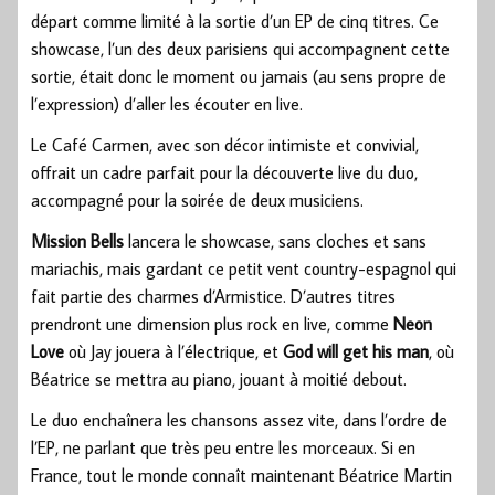
départ comme limité à la sortie d’un EP de cinq titres. Ce
showcase, l’un des deux parisiens qui accompagnent cette
sortie, était donc le moment ou jamais (au sens propre de
l’expression) d’aller les écouter en live.
Le Café Carmen, avec son décor intimiste et convivial,
offrait un cadre parfait pour la découverte live du duo,
accompagné pour la soirée de deux musiciens.
Mission Bells
lancera le showcase, sans cloches et sans
mariachis, mais gardant ce petit vent country-espagnol qui
fait partie des charmes d’Armistice. D’autres titres
prendront une dimension plus rock en live, comme
Neon
Love
où Jay jouera à l’électrique, et
God will get his man
, où
Béatrice se mettra au piano, jouant à moitié debout.
Le duo enchaînera les chansons assez vite, dans l’ordre de
l’EP, ne parlant que très peu entre les morceaux. Si en
France, tout le monde connaît maintenant Béatrice Martin