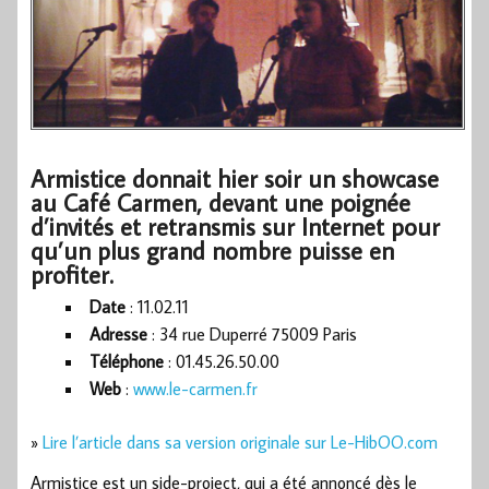
Armistice donnait hier soir un showcase
au Café Carmen, devant une poignée
d’invités et retransmis sur Internet pour
qu’un plus grand nombre puisse en
profiter.
Date
: 11.02.11
Adresse
: 34 rue Duperré 75009 Paris
Téléphone
: 01.45.26.50.00
Web
:
www.le-carmen.fr
»
Lire l’article dans sa version originale sur Le-HibOO.com
Armistice est un side-project, qui a été annoncé dès le