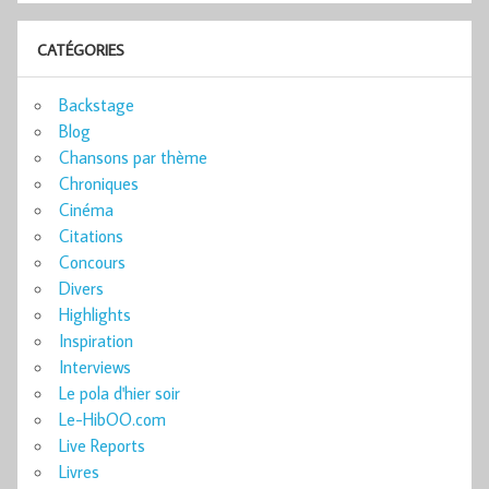
CATÉGORIES
Backstage
Blog
Chansons par thème
Chroniques
Cinéma
Citations
Concours
Divers
Highlights
Inspiration
Interviews
Le pola d'hier soir
Le-HibOO.com
Live Reports
Livres