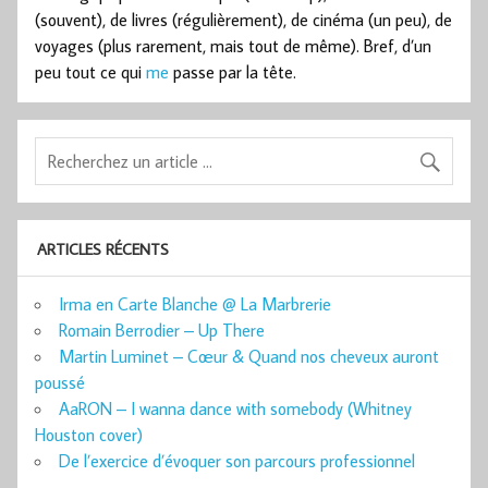
(souvent), de livres (régulièrement), de cinéma (un peu), de
voyages (plus rarement, mais tout de même). Bref, d’un
peu tout ce qui
me
passe par la tête.
ARTICLES RÉCENTS
Irma en Carte Blanche @ La Marbrerie
Romain Berrodier – Up There
Martin Luminet – Cœur & Quand nos cheveux auront
poussé
AaRON – I wanna dance with somebody (Whitney
Houston cover)
De l’exercice d’évoquer son parcours professionnel