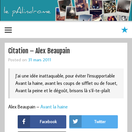
Citation – Alex Beaupain
Posted on
31 mars 2011
J’ai une idée inattaquable, pour éviter l’insupportable
Avant la haine, avant les coups de sifflet ou de fouet,
Avant la peine et le dégoût, brisons là s’il-te-plaît
Alex Beaupain –
Avant la haine
Facebook
Twitter