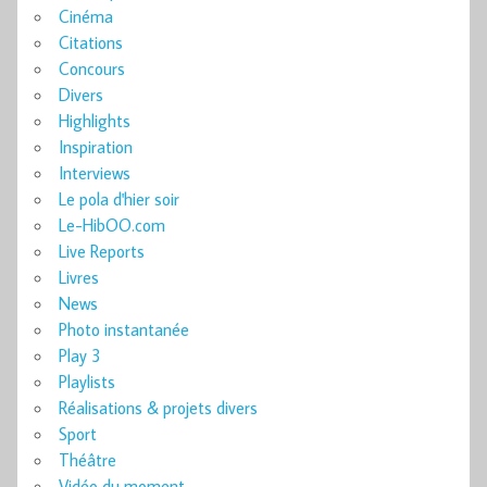
Cinéma
Citations
Concours
Divers
Highlights
Inspiration
Interviews
Le pola d'hier soir
Le-HibOO.com
Live Reports
Livres
News
Photo instantanée
Play 3
Playlists
Réalisations & projets divers
Sport
Théâtre
Vidéo du moment