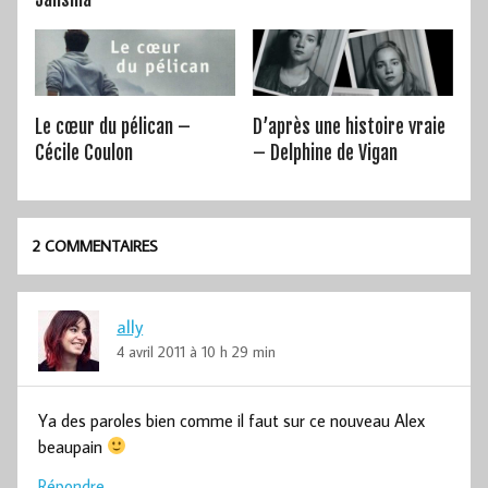
Le cœur du pélican –
D’après une histoire vraie
Cécile Coulon
– Delphine de Vigan
2 COMMENTAIRES
ally
4 avril 2011 à 10 h 29 min
Ya des paroles bien comme il faut sur ce nouveau Alex
beaupain
Répondre