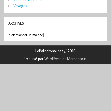
Voyages
ARCHIVES
Archives
LePalindrome.net // 2016
Propulsé par
WordPress
et
Momentous
.