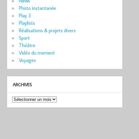
News
Photo instantanée
Play 3
Playlists
Réalisations & projets divers
Sport
Théâtre
Vidéo du moment
Voyages
ARCHIVES
Archives