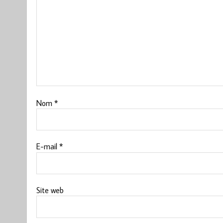
Nom
*
E-mail
*
Site web