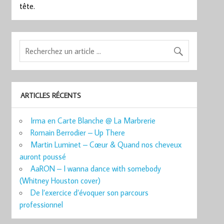
tête.
ARTICLES RÉCENTS
Irma en Carte Blanche @ La Marbrerie
Romain Berrodier – Up There
Martin Luminet – Cœur & Quand nos cheveux
auront poussé
AaRON – I wanna dance with somebody
(Whitney Houston cover)
De l’exercice d’évoquer son parcours
professionnel