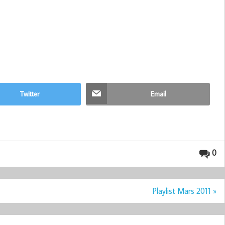
Twitter
Email
0
Playlist Mars 2011 »