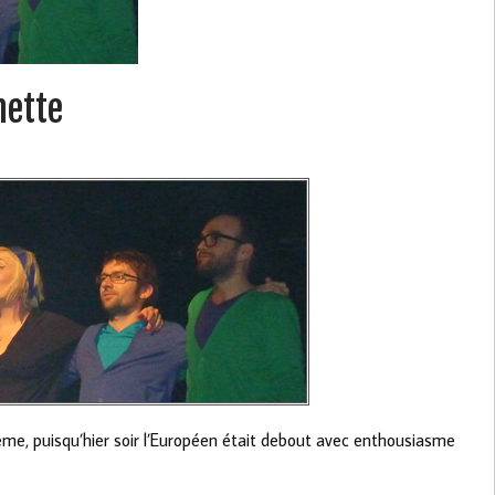
nette
me, puisqu’hier soir l’Européen était debout avec enthousiasme