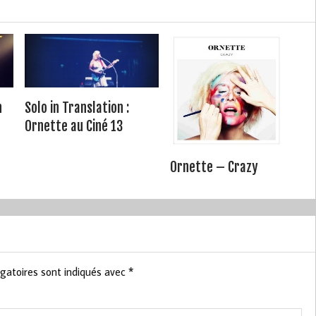
n
Solo in Translation :
Ornette au Ciné 13
Ornette – Crazy
gatoires sont indiqués avec
*