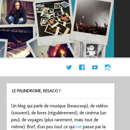
LE PALINDROME, KESACO ?
Un blog qui parle de musique (beaucoup), de vidéos
(souvent), de livres (régulièrement), de cinéma (un
peu), de voyages (plus rarement, mais tout de
même). Bref, d’un peu tout ce qui
me
passe par la